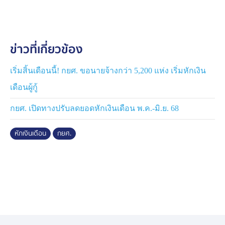
ประชุมได้ที่ เว็บไซต์ www.studentloan.or.th และเลือกวัน
และเวลาที่สะดวก หากมีข้อสงสัย สามารถสอบถามข้อมูล
เพิ่มเติมได้ที ไลน์บัญชีทางการ "กยศ.องค์กรนายจ้าง"
ข่าวที่เกี่ยวข้อง
โดยปัจจุบัน มีผู้กู้ยืมที่อยู่ระหว่างการหักเงินเดือน จำนวน
1,418,640 ราย
เริ่มสิ้นเดือนนี้! กยศ. ขอนายจ้างกว่า 5,200 แห่ง เริ่มหักเงิน
เดือนผู้กู้
"กยศ. ขอขอบคุณองค์กรนายจ้างทุกภาคส่วน ที่ให้ความ
ร่วมมือ และสนับสนุนการปฏิบัติตามกฎหมายอย่างต่อเนื่อง
กยศ. เปิดทางปรับลดยอดหักเงินเดือน พ.ค.-มิ.ย. 68
เนื่องจากเงินกู้ยืมของ กยศ. เป็นเงินงบประมาณแผ่นดินที่มา
จากภาษีของประชาชน ซึ่งเงินที่ได้รับชำระคืนจะนำไป
หักเงินเดือน
กยศ.
หมุนเวียน เพื่อส่งต่อโอกาสทางการศึกษาให้แก่นักเรียน
นักศึกษารุ่นต่อไป" น.ส.นันทวัน ระบุ