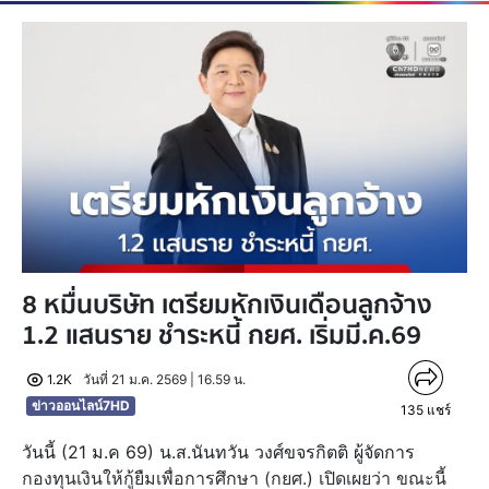
8 หมื่นบริษัท เตรียมหักเงินเดือนลูกจ้าง
1.2 แสนราย ชำระหนี้ กยศ. เริ่มมี.ค.69
1.2K
วันที่ 21 ม.ค. 2569 | 16.59 น.
ข่าวออนไลน์7HD
135
แชร์
วันนี้ (21 ม.ค 69) น.ส.นันทวัน วงศ์ขจรกิตติ ผู้จัดการ
กองทุนเงินให้กู้ยืมเพื่อการศึกษา (กยศ.) เปิดเผยว่า ขณะนี้