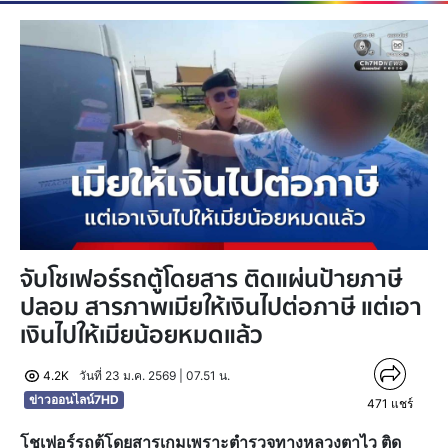
จับโชเฟอร์รถตู้โดยสาร ติดแผ่นป้ายภาษี
ปลอม สารภาพเมียให้เงินไปต่อภาษี แต่เอา
เงินไปให้เมียน้อยหมดแล้ว
4.2K
วันที่ 23 ม.ค. 2569 | 07.51 น.
ข่าวออนไลน์7HD
471
แชร์
โชเฟอร์รถตู้โดยสารเกมเพราะตำรวจทางหลวงตาไว ติด