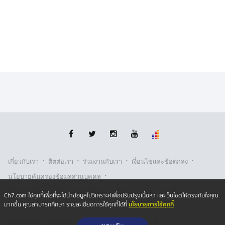
แปลงป้ายภาษีเมื่อวันก่อน ไม่คิดว่าจะมาเจอตำรวจจับ ตอน
แรกติดแค่ให้ภรรยาดู เพราะเงินที่ภรรยาให้ไปต่อภาษี เอา
ไปให้ภรรยาน้อยหมดแล้ว เพราะคิดว่าเดี๋ยวก็หาใหม่ได้
ปรากฏว่างานน้อยเลยไม่ได้มีเงินไปต่อภาษี โดนจับแล้วก็
ยอมรับผิด แต่จะไปรับกับภรรยาหรือไม่พูดยากเลยเรื่องนี้ ไม่
น่าเลย
เบื้องต้น แจ้งข้อกล่าวหา 1.ปลอมและใช้เอกสารทางราชการ
ปลอม 2.ใช้รถทำการขนส่งโดยไม่ชำระภาษีประจำปีให้ครบ
ถ้วนถูกต้อง ตามมาตรา 71(2),148 จากนั้นได้นำตัวพร้อม
ตรวจยึดของกลาง ส่งพนักงานสอบสวน สภ.บางปะอิน
ดำเนินคดีตามขั้นตอนต่อไป
·
·
·
·
เกี่ยวกับเรา
ติตต่อเรา
ร่วมงานกับเรา
เงื่อนไขและข้อตกลง
·
นโยบายคุ้มครองข้อมูลส่วนบุคคล
·
·
นโยบายคุ้มครองข้อมูลส่วนบุคคล (ออนไลน์)
นโยบายคุกกี้
Ch7.com ใช้คุกกี้เพื่อที่จะได้นำข้อมูลไปวิเคราะห์เพื่อปรับปรุงเนื้อหา และเว็บไซต์ให้ตรงกับใจคุณ
นโยบายการใช้คุกกี้
มากขึ้น คุณสามารถศึกษา รายละเอียดการใช้คุกกี้ได้ที่
รับเรื่องร้องเรียน
Copyright © 2026 Bangkok Broadcasting & T.V. Co.,Ltd.