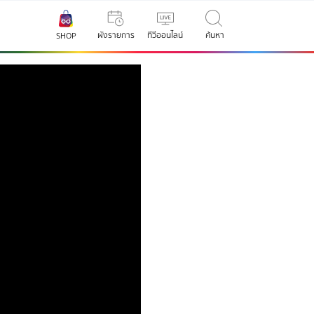
ผังรายการ
ทีวีออนไลน์
ค้นหา
SHOP