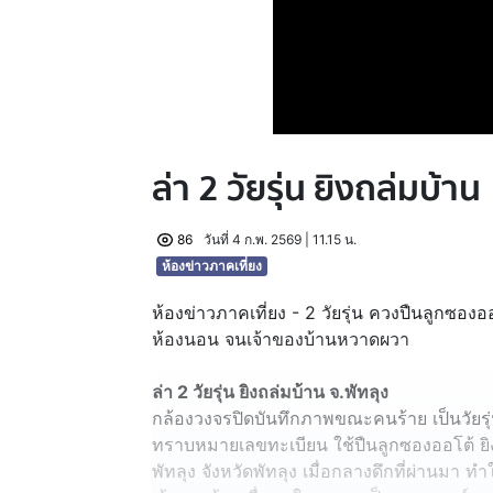
ล่า 2 วัยรุ่น ยิงถล่มบ้าน
86
วันที่ 4 ก.พ. 2569 | 11.15 น.
ห้องข่าวภาคเที่ยง
ห้องข่าวภาคเที่ยง - 2 วัยรุ่น ควงปืนลูกซอง
ห้องนอน จนเจ้าของบ้านหวาดผวา
ล่า 2 วัยรุ่น ยิงถล่มบ้าน จ.พัทลุง
กล้องวงจรปิดบันทึกภาพขณะคนร้าย เป็นวัยรุ่
ทราบหมายเลขทะเบียน ใช้ปืนลูกซองออโต้ ยิง
พัทลุง จังหวัดพัทลุง เมื่อกลางดึกที่ผ่านมา ท