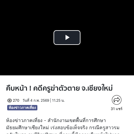
Play
Video
คืบหน้า ! คดีครูฆ่าตัวตาย จ.เชียงใหม่
270
วันที่ 4 ก.พ. 2569 | 11.25 น.
ห้องข่าวภาคเที่ยง
31
แชร์
ห้องข่าวภาคเที่ยง - สำนักงานเขตพื้นที่การศึกษา
มัธยมศึกษาเชียงใหม่ เร่งสอบข้อเท็จจริง กรณีครูสาวรม