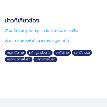
สอบสวน
เบื้องต้น ผอ.สพม.เชียงใหม่ ชี้แจงว่า ครูผู้เสียชีวิตถูกตั้ง
ข่าวที่เกี่ยวข้อง
กรรมการสอบเรื่องบกพร่องต่อหน้าที่มาก่อนแล้ว และในวัน
เกิดเหตุเป็นเพียงการเรียกมาพูดคุยติดตามความคืบหน้า
ก่อนที่ครูจะขับรถออกจากโรงเรียนอย่างเร่งด่วน กระทั่งเช้า
เปิดคลิปหลักฐาน ครูสาว ย่องเข้าห้องการเงิน
วันถัดมา พบรถของครูจอดอยู่ภายในสวนสาธารณะ
เร่งสอบ ปมครูฆ่าตัวตายเพราะถูกกดดัน
สันทราย และพบว่าเธอเสียชีวิตภายในรถ
ครูฆ่าตัวตาย
คดีครูฆ่าตัวตาย
ฆ่าตัวตาย
รมควันในรถ
ขณะที่ทีมข่าวได้พยายามติดต่อไปทางสามีของครูที่เสียชีวิต
ครูฆ่าตัวตายในรถ
ฆ่าตัวตายในรถ
บอกว่า ยังไม่สะดวกให้ข้อมูล เพราะติดภาระกิจ