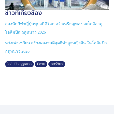
ข่าวที่เกี่ยวข้อง
สองนักกีฬาญี่ปุ่นทุบสถิติโลก คว้าเหรียญทอง สเก็ตลีลาคู่
โอลิมปิก ฤดูหนาว 2026
หวังเพ่ยเซวียน สร้างผลงานดีสุดกีฬาลูจหญิงจีน ในโอลิมปิก
ฤดูหนาว 2026
โอลิมปิก ฤดูหนาว
มิลาน
คอร์ตินา