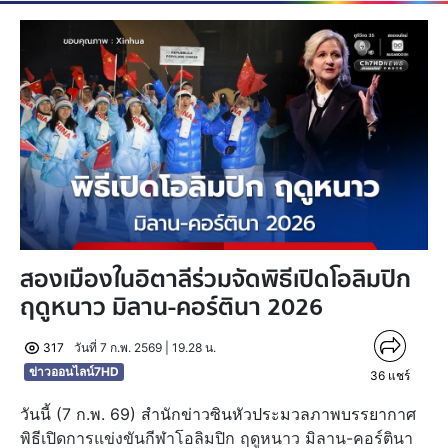
สองเมืองในอิตาลีร่วมจัดพิธีเปิดโอลิมปิก
ฤดูหนาว มิลาน-คอร์ตินา 2026
317
วันที่ 7 ก.พ. 2569 | 19.28 น.
ข่าวออนไลน์7HD
36
แชร์
วันนี้ (7 ก.พ. 69) สำนักข่าวซินหัวประมวลภาพบรรยากาศ
พิธีเปิดการแข่งขันกีฬาโอลิมปิก ฤดูหนาว มิลาน-คอร์ตินา