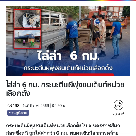
ไล่ล่า 6 กม. กระบะตีนผีพุ่งชนเต็นท์หน่วย
เลือกตั้ง
198
วันที่ 9 ก.พ. 2569 | 09.50 น.
ข่าวภูมิภาค
23
แชร์
กระบะตีนผีพุ่งชนเต็นท์หน่วยเลือกตั้งใน จ.นครราชสีมา
ก่อนซิ่งหนี ถูกไล่ล่ากว่า 6 กม. พบคนขับมีอาการคล้าย