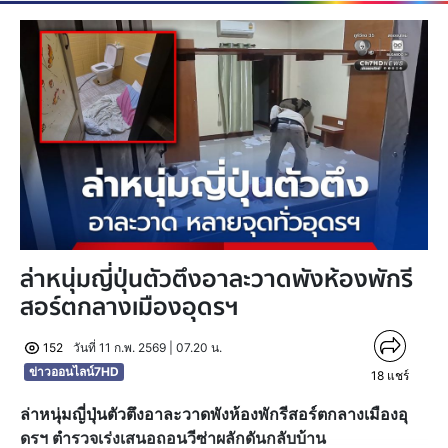
ล่าหนุ่มญี่ปุ่นตัวตึงอาละวาดพังห้องพักรี
สอร์ตกลางเมืองอุดรฯ
152
วันที่ 11 ก.พ. 2569 | 07.20 น.
ข่าวออนไลน์7HD
18
แชร์
ล่าหนุ่มญี่ปุ่นตัวตึงอาละวาดพังห้องพักรีสอร์ตกลางเมืองอุ
ดรฯ ตำรวจเร่งเสนอถอนวีซ่าผลักดันกลับบ้าน