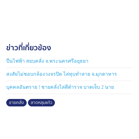
เท้า พร้อมกับอาวุธปืน ทำให้เจ้าหน้าที่ตำรวจจังหวัด
ปทุมธานีต้องเร่งไล่ล่าตัว เนื่องจากถือว่าเป็นบุคคลอันตราย
พล.ต.ต.พีรพล โชติกเสถียร ผบก.ภ.จว.ปทุมธานี กล่าวเปิด
เผยว่า จากกรณีที่มีสื่อโซเชียลแชร์เกี่ยวกับคนร้ายคลั่งถือปืน
ในพื้นที่อำเภอลาดหลุมแก้ว และมีการสั่งปิดโรงเรียน 13
ข่าวที่เกี่ยวข้อง
แห่ง จนทำให้บรรดาประชาชนในพื้นที่ต่างวิตกกังวล เบื้อง
ต้น ได้มีการไต่สวนและสืบทราบว่า ผู้ก่อเหตุมีปัญหากันเกี่ยว
กับเรื่องภายในครอบครัว ระหว่างภรรยากับตัวเขาเอง ซึ่ง
ปืนไฟฟ้า สยบคลั่ง จ.พระนครศรีอยุธยา
ทราบว่า ได้มีการทะเลาะเบาะแว้งกันภายในรถ ขณะกำลัง
สงสัยไม่ชอบกล้องวงจรปิด ไล่ทุบทำลาย จ.มุกดาหาร
เดินทาง เพื่อนำใบกระท่อมจากพื้นที่จังหวัดปทุมธานี ไปส่ง
ให้กับลูกค้าในเขตพื้นที่จังหวัดชลบุรี แต่จังหวัดนั้นได้มีการ
บุคคลอันตราย ! ชายคลั่งไล่ตีตำรวจ บาดเจ็บ 2 นาย
จอดรถในพื้นที่ห้ามจอด และทราบว่ามีกู้ภัยเข้ามาแจ้งให้
เคลื่อนย้ายรถไปจอดบริเวณอื่น จึงทำให้มีปัญหากันและใช้
ชายคลั่ง
ลาดหลุมแก้ว
อาวุธปืนยิงใส่กู้ภัย
ส่วนภรรยาทราบว่าได้รับบาดเจ็บและเข้ารักษาตัวที่โรง
พยาบาลอยู่ที่จังหวัดชลบุรี หลังก่อเหตุจากพื้นที่จังหวัดชลบุรี
นายแอล ผู้ต้องหาได้เดินทางกลับมาบ้านพักที่อาศัยอยู่กับพ่อ