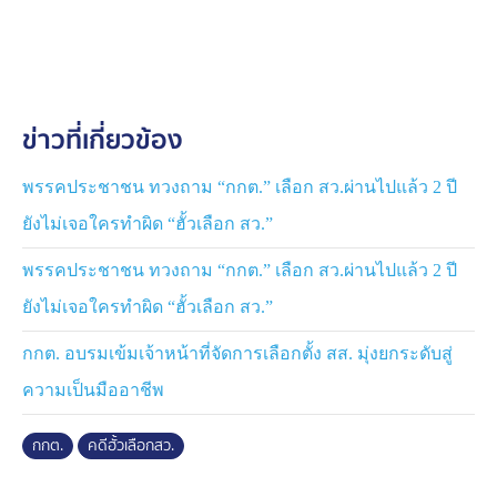
นายอัครวัฒน์ กล่าวอีกว่า วันนี้จึงมาบอกข่าวดีว่า คำร้องที่
ตนเป็นโจทก์ยื่นฟ้องต่อคณะกรรมการการเลือกตั้งทั้ง 7 คน
และนายแสวง บุญมี เลขาธิการ กกต. ต่อศาลอาญาทุจริต
และประพฤติมิชอบกลาง กรณีใช้อำนาจมิชอบ ตามมาตรา
157 และ พ.ร.ป.ป้องกันและปราบปรามการทุจริต มาตรา
ข่าวที่เกี่ยวข้อง
172 ในกระบวนการเลือก สว. เมื่อปี 2567 ซึ่ง กกต.ได้มีการ
ขอขยายเวลาในการจัดส่งพยานหลักฐานและเอกสารที่
เกี่ยวข้องกับคดี โดยศาลอนุญาตให้ขยายเวลาออกไป 30
พรรคประชาชน ทวงถาม “กกต.” เลือก สว.ผ่านไปแล้ว 2 ปี
วัน ครบกำหนดเวลา เมื่อวันที่ 22 ก.พ.ที่ผ่านมา ต่อมา
ยังไม่เจอใครทำผิด “ฮั้วเลือก สว.”
กกต.ชี้แจงต่อศาลว่า เอกสารและพยานหลักฐานที่เกี่ยวข้อง
มีจำนวนมาก จำเป็นต้องใช้เวลาในการรวบรวม ประกอบกับ
พรรคประชาชน ทวงถาม “กกต.” เลือก สว.ผ่านไปแล้ว 2 ปี
อยู่ในช่วงจัดการเลือกตั้ง สส. เป็นการทั่วไปปี 2569 จึงยังทำ
ยังไม่เจอใครทำผิด “ฮั้วเลือก สว.”
หนังสือชี้แจงไม่แล้วเสร็จ ดังนั้น จึงขอขยายเวลาในการยื่น
เป็นครั้งที่ 2 ออกไปอีก 30 วัน แต่ศาลยกคำร้อง กกต. และ
กกต. อบรมเข้มเจ้าหน้าที่จัดการเลือกตั้ง สส. มุ่งยกระดับสู่
นัดฟังคำสั่งวันที่ 20 เม.ย.นี้
ความเป็นมืออาชีพ
ส่วนในวันพรุ่งนี้ (26 ก.พ.69) ที่ประชุม สว.จะมีการประชุม
กกต.
คดีฮั้วเลือกสว.
โหวตรับรอง กกต. อีก 2 คน เพื่อไปทดแทน กกต. ที่หมด
วาระ ตนทราบว่า มีโอกาสที่คดีฮั้ว สว. จะถูกยกในชั้น