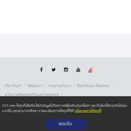
ประชุม กกต. ด้วยมติ 5 ต่อ 2 หรืออาจจะเป็น 7 ต่อ 0 ดังนั้น
กกต. อาจจะได้รับแรงกระแทก หากไม่มีความยุติธรรม ดัง
นั้น อยากให้ติดตามว่า กกต. จะยื่นเรื่องไปที่ศาลฎีกา แผนก
คดีเลือกตั้งหรือไม่ อย่างไร ซึ่งเชื่อว่า จะจบลงในเร็ว ๆ นี้
เพราะมีความเสี่ยงทางคดีอาญา
นายอัครวัฒน์ ยังกล่าวถึงผลการเลือกตั้งล่าสุด และ กกต.
เตรียมรับรอง สส.ว่า ในฐานะที่ตนเองเป็นประชาชนคนไทย
และออกมาใช้สิทธิ อยากให้บุคคลที่มีส่วนเกี่ยวข้องที่เห็นว่า
การเลือกตั้งครั้งนี้ไม่บริสุทธิ์ ช่วยกันยับยั้งการประกาศ
รับรอง สส. เพราะไม่อยากให้เป็นเหมือนคดีฮั้ว สว. ที่รับรอง
ไปก่อนแล้วสอยทีหลัง ซึ่งฝันไปเถอะ โดยประชาชนต้องช่วย
·
·
·
·
เกี่ยวกับเรา
ติตต่อเรา
ร่วมงานกับเรา
เงื่อนไขและข้อตกลง
บอก กกต.ดัง ๆ ว่า ให้เคลียร์ปัญหาให้จบก่อน ซึ่งจะเลือกตั้ง
·
ใหม่ หรือนับคะแนนใหม่ ก็ขอให้ทำอย่างบริสุทธิ์ แล้วค่อย
นโยบายคุ้มครองข้อมูลส่วนบุคคล
ไปรับรอง สส. พร้อมขออย่าไปอุ้มนักการเมือง แต่ต้องอุ้ม
·
·
นโยบายคุ้มครองข้อมูลส่วนบุคคล (ออนไลน์)
นโยบายคุกกี้
Ch7.com ใช้คุกกี้เพื่อที่จะได้นำข้อมูลไปวิเคราะห์เพื่อปรับปรุงเนื้อหา และเว็บไซต์ให้ตรงกับใจคุณ
ประชาชน เพราะประชาชนเป็นเจ้าของอำนาจอธิปไตยอย่าง
นโยบายการใช้คุกกี้
มากขึ้น คุณสามารถศึกษา รายละเอียดการใช้คุกกี้ได้ที่
รับเรื่องร้องเรียน
แท้จริง
Copyright © 2026 Bangkok Broadcasting & T.V. Co.,Ltd.
ยอมรับ
All rights reserved