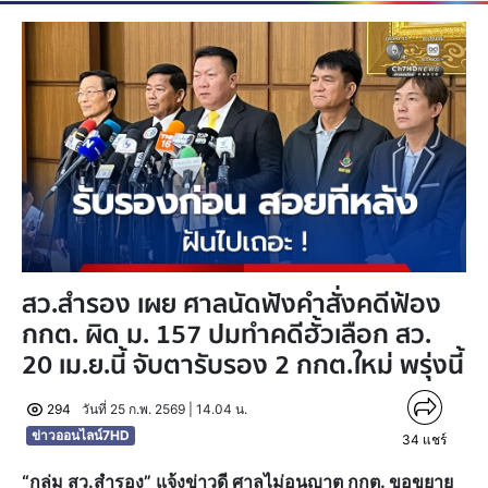
สว.สำรอง เผย ศาลนัดฟังคำสั่งคดีฟ้อง
กกต. ผิด ม. 157 ปมทำคดีฮั้วเลือก สว.
20 เม.ย.นี้ จับตารับรอง 2 กกต.ใหม่ พรุ่งนี้
294
วันที่ 25 ก.พ. 2569 | 14.04 น.
ข่าวออนไลน์7HD
34
แชร์
“กลุ่ม สว.สำรอง” แจ้งข่าวดี ศาลไม่อนุญาต กกต. ขอขยาย