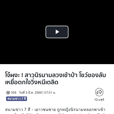
Play
Video
โจ๋ผงะ ! สาวนิรนามลวงเข้าป่า โชว์ของลับ
เหยื่อตกใจวิ่งหนีเตลิด
105
วันที่ 3 มี.ค. 2569 | 07.01 น.
สนามข่าว 7 สี
12
แชร์
สนามข่าว 7 สี - เยาวชนชาย ถูกหญิงนิรนามหลอกพาเข้า