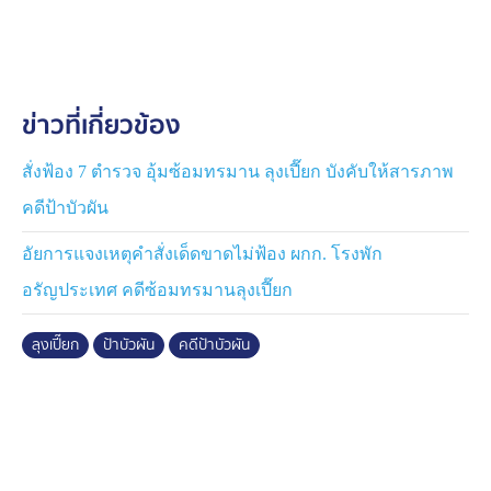
อัยการสำนักงานคดีปราบปรามการทุจริตภาค 2 ได้มีความ
เห็นสั่งไม่ฟ้อง "ผู้กำกับการ สภ.อรัญประเทศ" และได้ทำ
หนังสือสอบถามมายังอธิบดี DSI และมีรายงานข่าวว่า ได้มี
ความเห็นพ้องกับพนักงานอัยการฯ ที่จะสั่งไม่ฟ้องเช่นกัน
ข่าวที่เกี่ยวข้อง
สอบถามเรื่องนี้กับ พันตำรวจตรี วรณัน ศรีล้ำ โฆษก DSI
บอกว่า กระบวนการดังกล่าวเป็นขั้นตอนตามปกติ เนื่องจาก
สั่งฟ้อง 7 ตำรวจ อุ้มซ้อมทรมาน ลุงเปี๊ยก บังคับให้สารภาพ
คดีนี้เป็นคดีพิเศษตามปกติ ที่อัยการสูงสุดไม่ได้เป็นคนสั่งคดี
คดีป้าบัวผัน
เอง จึงต้องสอบถามความเห็นมายังอธิบดี DSI หากเห็นด้วยก็
จะส่งความเห็นไปยังพนักงานอัยการ เพื่อให้ส่งฟ้องได้ทันที
อัยการแจงเหตุคำสั่งเด็ดขาดไม่ฟ้อง ผกก. โรงพัก
แต่ถ้าไม่เห็นด้วยก็ต้องให้อัยการสูงสุดเป็นผู้ชี้ขาด
อรัญประเทศ คดีซ้อมทรมานลุงเปี๊ยก
โฆษก DSI ยอมรับว่า ปกติแล้ว อัยการก็จะมีมุมมองทางคดี
ลุงเปี๊ยก
ป้าบัวผัน
คดีป้าบัวผัน
ไม่เหมือนกับพนักงานสอบสวน ซึ่งอาจมีเหตุผลในการอ้างถึง
คดีอื่น หรือกฎหมาย หรือยกคำพิพากษาฎีกามาประกอบ
การพิจารณา ดังนั้น เมื่อรับสำนวนคดีกลับมาแล้ว ถึงมี
ความเห็นว่ามีผู้ต้องหาบางรายและบางข้อกล่าวหาที่ต้อง
เสนอ "อัยการสูงสุด" เป็นผู้ชี้ขาด