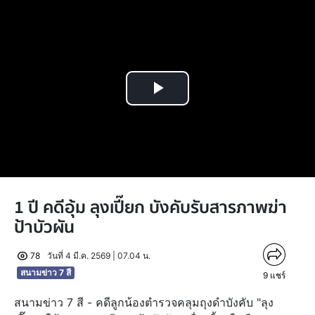
Play
Video
1 ปี คดีอุ้ม ลุงเปี๊ยก บังคับรับสารภาพฆ่า
ป้าบัวผัน
78
วันที่ 4 มี.ค. 2569 | 07.04 น.
สนามข่าว 7 สี
9
แชร์
สนามข่าว 7 สี - คดีลูกน้องตำรวจคลุมถุงดำบังคับ "ลุง