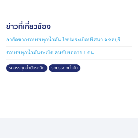
ส่วนผู้เสียชีวิตเป็นคนงานชายอายุ 36 ปีในลานจอด เข้าไป
เดินผ่านใกล้บริเวณที่จอดรถบรรทุกพอดี
ข่าวที่เกี่ยวข้อง
ตำรวจพิสูจน์หลักฐานจังหวัดชลบุรี และผู้เชี่ยวชาญ เข้ามา
ตรวจสอบหาสาเหตุอย่างละเอียด ร่วมกับ ตำรวจสภ.หนอง
อายัดซากรถบรรทุกน้ำมัน ไขปมระเบิดปริศนา จ.ชลบุรี
ขาม เจ้าหน้าที่ ป้องกันและบรรเทาสาธารณภัย จากการ
รถบรรทุกน้ำมันระเบิด คนขับรถตาย 1 คน
ตรวจสอบ ตำรวจระบุว่า ระหว่างที่เกิดเหตุไม่ได้มีคนเข้าไป
ปฏิบัติการใด ๆ ใกล้รถบรรทุก ถังน้ำมัน จึงสันนิษฐานว่า
รถบรรทุกน้ำมันระเบิด
รถบรรทุกน้ำมัน
เกิดจากอากาศร้อนจัด มาเจอกับแรงดันในถังน้ำมัน ที่มี
น้ำมันตกค้างอยู่ แม้ว่าจะเป็นถังเปล่าก็ตาม
ผู้เสียชีวิต ทราบชื่อคือนายณรงค์ อายุ 36 ปี ร่างถูกอัดด้วย
แรงระเบิด ตัวลอยกระเด็นไปตกห่างจากจุดเกิดเหตุ 20-30
เมตร
ทีมได้ลงพื้นที่ที่เกิดเหตุพบว่าทางกองพิสูจน์หลักฐานชลบุรีที่
2 ยังใช้เชือกกันพื้นที่ที่เกิดเหตุ คาดอาจเข้าพื้นที่อีกครั้ง เพื่อ
หาหลักฐาน พร้อมจะเร่งสรุปผล และหาสาเหตุที่แท้จริง ต่อ