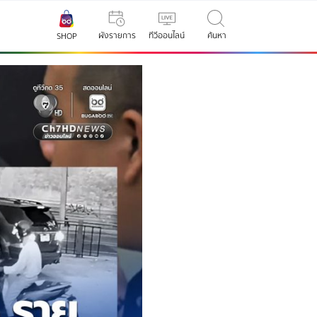
ผังรายการ
ทีวีออนไลน์
ค้นหา
SHOP