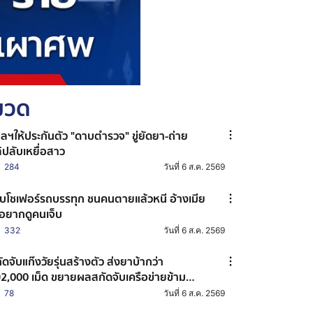
หมวด
ลฯให้ประกันตัว "ดาบตำรวจ" ขู่ยัดยา-ถ่าย
ิปลับเหยื่อสาว
284
วันที่ 6 ส.ค. 2569
บโชเฟอร์รถบรรทุก ชนคนตายแล้วหนี อ้างเมีย
่อยากดูคนเจ็บ
332
วันที่ 6 ส.ค. 2569
ัดจับแก๊งวัยรุ่นสร้างตัว ส่งยาบ้ากว่า
2,000 เม็ด ขยายผลสกัดจับเครือข่ายข้าม
งหวัด
78
วันที่ 6 ส.ค. 2569