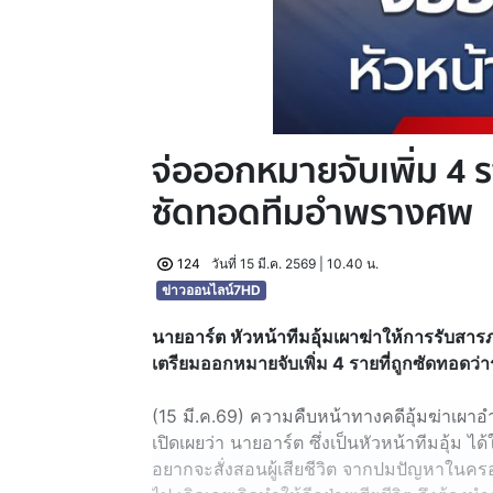
จ่อออกหมายจับเพิ่ม 4 ร
ซัดทอดทีมอำพรางศพ
124
วันที่ 15 มี.ค. 2569 | 10.40 น.
ข่าวออนไลน์7HD
นายอาร์ต หัวหน้าทีมอุ้มเผาฆ่าให้การรับสารภ
เตรียมออกหมายจับเพิ่ม 4 รายที่ถูกซัดทอดว
(15 มี.ค.69) ความคืบหน้าทางคดีอุ้มฆ่าเผา
เปิดเผยว่า นายอาร์ต ซึ่งเป็นหัวหน้าทีมอุ้ม ไ
อยากจะสั่งสอนผู้เสียชีวิต จากปมปัญหาในครอ