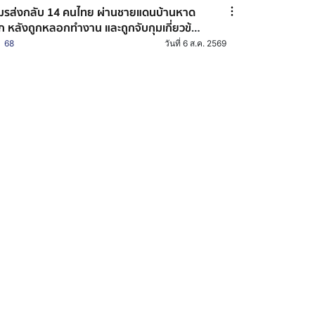
ส่งกลับ 14 คนไทย ผ่านชายแดนบ้านหาด
็ก หลังถูกหลอกทำงาน และถูกจับกุมเกี่ยวข้อง
บอาชญากรรมออนไลน์
68
วันที่ 6 ส.ค. 2569