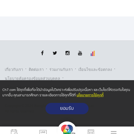
·
·
·
·
เกี่ยวกับเรา
ติตต่อเรา
ร่วมงานกับเรา
เงื่อนไขและข้อตกลง
·
นโยบายคุ้มครองข้อมูลส่วนบุคคล
·
·
นโยบายคุ้มครองข้อมูลส่วนบุคคล (ออนไลน์)
นโยบายคุกกี้
Ch7.com ใช้คุกกี้เพื่อที่จะได้นำข้อมูลไปวิเคราะห์เพื่อปรับปรุงเนื้อหา และเว็บไซต์ให้ตรงกับใจคุณ
นโยบายการใช้คุกกี้
มากขึ้น คุณสามารถศึกษา รายละเอียดการใช้คุกกี้ได้ที่
รับเรื่องร้องเรียน
Copyright © 2026 Bangkok Broadcasting & T.V. Co.,Ltd.
ยอมรับ
All rights reserved