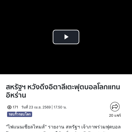
Play
Video
สหรัฐฯ หวังดึงอิตาลีเตะฟุตบอลโลกแทน
อิหร่าน
171
วันที่ 23 เม.ย. 2569 | 17.50 น.
รอบรั้วรอบโลก
20
แชร์
"ไฟแนนเชียลไทมส์" รายงาน สหรัฐฯ เจ้าภาพร่วมฟุตบอล