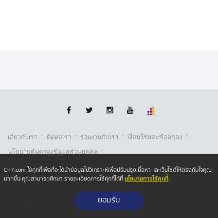
ไว้ในบัญชีทรัพย์สิน
ภายหลังคำวินิจฉัยของศาลฯ "นาย ศ." โต้แย้งกรรมสิทธิ์
และไม่ยินยอมคืนหุ้น ทำให้ นายศักดิ์สยาม ยื่นฟ้องต่อศาล
บังคับให้ "นาย ศ." โอนสิทธิเงินลงทุนคืน จนต่อมา ทั้ง 2
ฝ่าย ทำสัญญาประนีประนอมยอมความกัน
ในคำชี้แจงของ ป.ป.ช. ระบุว่า "นายศักดิ์สยาม เข้าใจว่าได้
โอนหุ้นไปโดยชอบแล้ว และไม่ปรากฏว่านายศักดิ์สยาม
เข้าไปดำเนินการใด ๆ หลังจากโอนหุ้นแล้ว จึงไม่ได้แสดง
หุ้นไว้ในบัญชีทรัพย์สิน"
·
·
·
·
เกี่ยวกับเรา
ติตต่อเรา
ร่วมงานกับเรา
เงื่อนไขและข้อตกลง
และหลังศาลรัฐธรรมนูญมีคำวินิจฉัย นายศักดิ์สยาม ได้
·
นโยบายคุ้มครองข้อมูลส่วนบุคคล
ดำเนินการตามคำพิพากษา และแจ้งต่อ ป.ป.ช. แล้ว ซึ่ง
·
·
นโยบายคุ้มครองข้อมูลส่วนบุคคล (ออนไลน์)
นโยบายคุกกี้
Ch7.com ใช้คุกกี้เพื่อที่จะได้นำข้อมูลไปวิเคราะห์เพื่อปรับปรุงเนื้อหา และเว็บไซต์ให้ตรงกับใจคุณ
ป.ป.ช. พิจารณาเห็นว่ารายการทรัพย์สินที่แสดงถูกต้อง ผล
นโยบายการใช้คุกกี้
มากขึ้น คุณสามารถศึกษา รายละเอียดการใช้คุกกี้ได้ที่
รับเรื่องร้องเรียน
การตรวจสอบไม่ปรากฏว่าผิดปกติ จึงยังฟังไม่ได้ว่าจงใจยื่น
บัญชีทรัพย์สินอันเป็นเท็จ
Copyright © 2026 Bangkok Broadcasting & T.V. Co.,Ltd.
ยอมรับ
All rights reserved