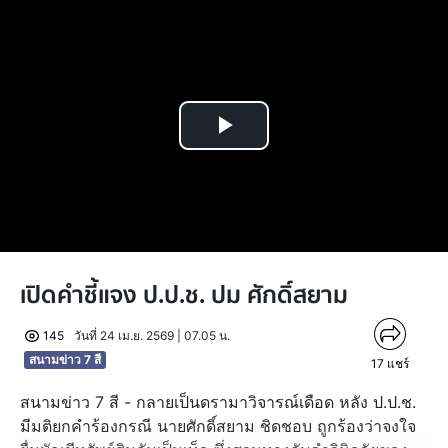
Play
Video
เปิดคำชี้แจง ป.ป.ช. ปม ศักดิ์สยาม
145
วันที่ 24 เม.ย. 2569 | 07.05 น.
สนามข่าว 7 สี
17
แชร์
สนามข่าว 7 สี - กลายเป็นดรามาวิจารณ์เดือด หลัง ป.ป.ช.
มีมติยกคำร้องกรณี นายศักดิ์สยาม ชิดชอบ ถูกร้องว่าจงใจ