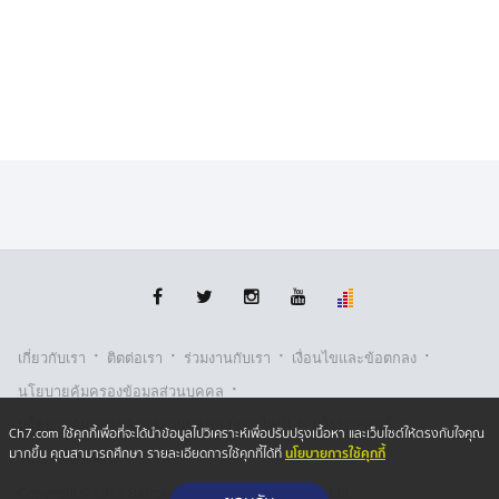
ก็มีโอกาสทะลุเยื่อหุ้มปอดได้เช่นกัน แต่แพทย์ที่ฝึกฝนมาถูก
ต้องจะรู้ว่าต้องแก้ไขอย่างไรให้คนไข้ปลอดภัยและผ่าตัดต่อ
ได้และก็ต้องรู้ด้วยว่าสถานการณ์ไหนที่ไม่ปลอดภัย ต้องหยุด
ผ่าตัดทันที
ที่สำคัญที่สุด เราไม่มีทางรู้ว่าเมื่อไรจะเกิดปัญหาในการ
เลาะกระดูกซี่โครงการผ่าตัดที่โรงพยาบาลก็เป็นทางเลือกที่
น่าจะปลอดภัยที่สุดเพราะหากผ่าที่คลินิกแล้วเกิดปัญหา ยัง
ไงก็ต้องมาดูอาการที่โรงพยาบาลอยู่ดี
ตรงนี้การเลาะกระดูกอ่อนซ๊๋โครงเป็นหัตถการที่สำคัญใน
การแก้ไขปัญหาจมูกแพทย์ที่ไม่ได้จบเฉพาะทาง ความจริง
ไม่ควรผ่าเลย เพราะมันซับซ้อนกว่าที่คิดมาก รับเคสทั่วไป
·
·
·
·
เกี่ยวกับเรา
ติตต่อเรา
ร่วมงานกับเรา
เงื่อนไขและข้อตกลง
ง่าย ๆ ก็น่าจะพอแล้วควรจะประเมินศักยภาพตัวเองว่า
·
สามารถผ่าตัดให้ดีด้วยการใช้กระดูกซี่โครงได้จริงหรือเปล่า
นโยบายคุ้มครองข้อมูลส่วนบุคคล
·
·
นโยบายคุ้มครองข้อมูลส่วนบุคคล (ออนไลน์)
นโยบายคุกกี้
Ch7.com ใช้คุกกี้เพื่อที่จะได้นำข้อมูลไปวิเคราะห์เพื่อปรับปรุงเนื้อหา และเว็บไซต์ให้ตรงกับใจคุณ
แม้แต่แพทย์เฉพาะทางรักษาเอง เคสแก้ก็ยังถือว่าเป็นเคส
นโยบายการใช้คุกกี้
มากขึ้น คุณสามารถศึกษา รายละเอียดการใช้คุกกี้ได้ที่
รับเรื่องร้องเรียน
ยากเสมอหากแก้แล้วไม่สำเร็จ ปัญหาก็จะยิ่งยากขึ้นอีก เคส
Copyright © 2026 Bangkok Broadcasting & T.V. Co.,Ltd.
ที่ตระเวณผ่าตัดแก้ไขแล้วเจอแต่แพทย์ที่ไม่ได้จบเฉพาะทาง