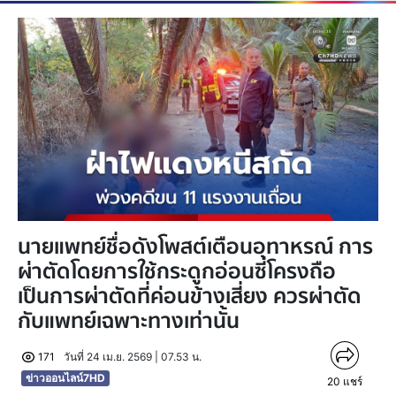
นายแพทย์ชื่อดังโพสต์เตือนอุทาหรณ์ การ
ผ่าตัดโดยการใช้กระดูกอ่อนซี่โครงถือ
เป็นการผ่าตัดที่ค่อนข้างเสี่ยง ควรผ่าตัด
กับแพทย์เฉพาะทางเท่านั้น
171
วันที่ 24 เม.ย. 2569 | 07.53 น.
ข่าวออนไลน์7HD
20
แชร์