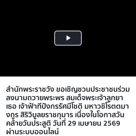
Play
Video
สำนักพระราชวัง ขอเชิญชวนประชาชนร่วม
ลงนามถวายพระพร สมเด็จพระเจ้าลูกยา
เธอ เจ้าฟ้าทีปังกรรัศมีโชติ มหาวชิโรตตมา
งกูร สิริวิบูลยราชกุมาร เนื่องในโอกาสวัน
คล้ายวันประสูติ วันที่ 29 เมษายน 2569
ผ่านระบบออนไลน์