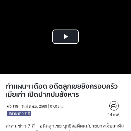
Play
Video
ทำแผนฯ เดือด อดีตลูกเขยยิงครอบครัว
เมียเก่า เปิดปากปมสังหาร
119
วันที่ 8 พ.ค. 2569 | 07.05 น.
สนามข่าว 7 สี
14
แชร์
สนามข่าว 7 สี - อดีตลูกเขย บุกยิงอดีตแม่ยายบาดเจ็บสาหัส