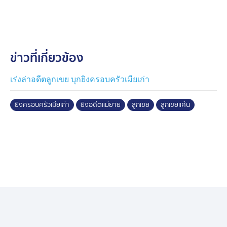
แผนจุดที่ 2 บริเวณไร่อ้อยของชาวบ้าน ซึ่งเป็นจุดที่นำอาวุธ
ปืนไปทิ้งไว้ ก่อนถูกจับกุมในเวลาต่อมา
นายชยันต์ รับสารภาพว่าตั้งใจบุกมายิงอดีตแม่ยายเพียงคน
ข่าวที่เกี่ยวข้อง
เดียว แต่เนื่องจากในจุดเกิดเหตุ มีน้องชายของอดีตภรรยา
และอดีตพ่อตาอยู่ด้วย จึงตัดสินใจใช้อาวุธปืนยิงทั้ง 3 คน
ก่อนหลบหนี สำหรับมูลเหตุมาจากความแค้นสะสมที่มีต่อตัว
เร่งล่าอดีตลูกเขย บุกยิงครอบครัวเมียเก่า
อดีตแม่ยาย โดยอ้างว่าปีที่ผ่านมา ทราบข่าวอดีตภรรยาไป
คบหาดูใจกับชายอื่น จึงนำเรื่องมาบอกอดีตแม่ยาย หวังจะ
ยิงครอบครัวเมียเก่า
ยิงอดีตแม่ยาย
ลูกเขย
ลูกเขยแค้น
ช่วยพูดคุยกับอดีตภรรยา แต่อดีตแม่ยายกลับเข้าข้างอดีต
ภรรยา จนนำไปสู่การหย่าร้างกัน หลังจากหย่าแล้ว มีการ
เจรจาแบ่งทรัพย์สมบัติและสินสมรส แต่อดีตแม่ยายไม่ยอม
ทำตามข้อตกลง โดยเฉพาะที่ดินปลูกอ้อย 600-700 ไร่
ทำให้กลายเป็นชนวนเหตุความแค้นสะสมจนนำมาสู่การ
ตัดสินใจก่อเหตุ
ส่วนประเด็นการวางแผนล่วงหน้าหรือไม่นั้น ยังอยู่ระหว่าง
การสอบสวนและรวบรวมข้อเท็จจริงเพิ่มเติม ขณะที่อาวุธ
ปืนที่ใช้ก่อเหตุ เป็นอาวุธปืนสวัสดิการของอดีตภรรยา ซึ่ง