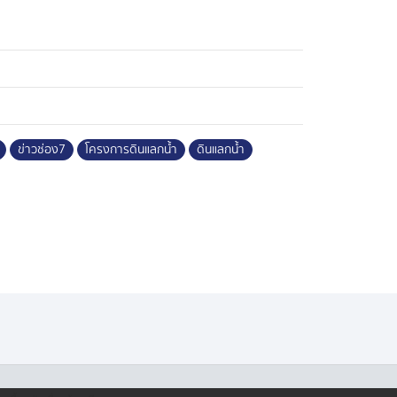
ข่าวช่อง7
โครงการดินแลกน้ำ
ดินแลกน้ำ