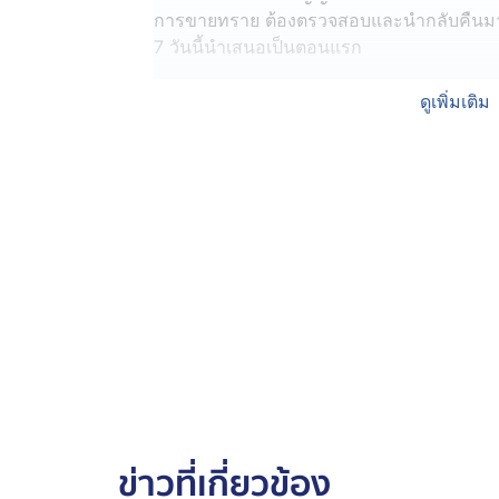
การขายทราย ต้องตรวจสอบและนำกลับคืนมา ต
7 วันนี้นำเสนอเป็นตอนแรก
#คอลัมน์หมายเลข7 #ต้านทุจริตตามติดกลโ
ดูเพิ่มเติม
ข่าวที่เกี่ยวข้อง