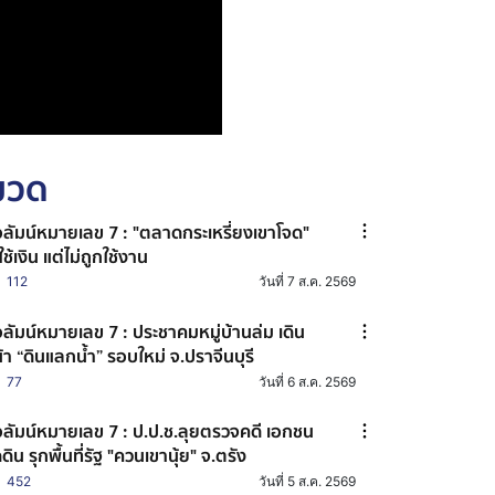
หมวด
ลัมน์หมายเลข 7 : "ตลาดกระเหรี่ยงเขาโจด"
ใช้เงิน แต่ไม่ถูกใช้งาน
112
วันที่ 7 ส.ค. 2569
ลัมน์หมายเลข 7 : ประชาคมหมู่บ้านล่ม เดิน
้า “ดินแลกน้ำ” รอบใหม่ จ.ปราจีนบุรี
77
วันที่ 6 ส.ค. 2569
ลัมน์หมายเลข 7 : ป.ป.ช.ลุยตรวจคดี เอกชน
ดดิน รุกพื้นที่รัฐ "ควนเขานุ้ย" จ.ตรัง
452
วันที่ 5 ส.ค. 2569