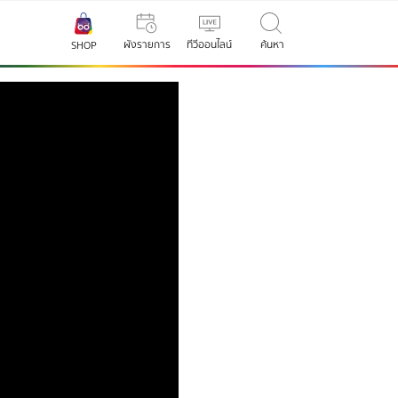
ผังรายการ
ทีวีออนไลน์
ค้นหา
SHOP