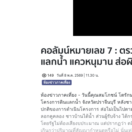
คอลัมน์หมายเลข 7 : ต
แลกน้ำ แควหนุมาน ส่อ
149
วันที่ 8 พ.ค. 2569 | 11.30 น.
ห้องข่าวภาคเที่ยง
ห้องข่าวภาคเที่ยง - วันนี้คุณสมโภชน์ โตร
โครงการดินแลกน้ำ จังหวัดปราจีนบุรี หลังชา
ปกติของการดำเนินโครงการ ส่อไม่เป็นไปตามสั
ลอกคูคลอง ชาวบ้านได้น้ำ ส่วนผู้รับจ้าง ได้
โดยรัฐไม่ต้องเสียงบประมาณ แต่ปรากฏว่า ตลิ่
เกินกว่าปริมาณที่สัญญากำหนดหรือไม่ นั่นเท่