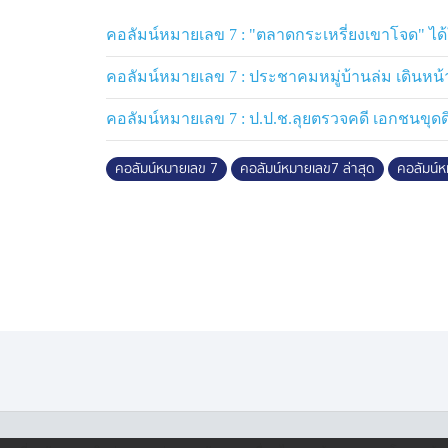
คอลัมน์หมายเลข 7 : "ตลาดกระเหรี่ยงเขาโจด" ได้ใช
คอลัมน์หมายเลข 7 : ประชาคมหมู่บ้านล่ม เดินหน้า
คอลัมน์หมายเลข 7 : ป.ป.ช.ลุยตรวจคดี เอกชนขุดดิน 
คอลัมน์หมายเลข 7
คอลัมน์หมายเลข7 ล่าสุด
คอลัมน์