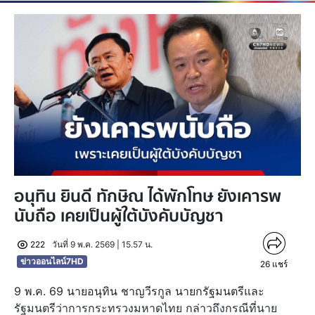
อนุทิน ยินดี ทักษิณ ได้พักโทษ ยังเคารพ
นับถือ เคยเป็นผู้ใต้บังคับบัญชา
222
วันที่ 9 พ.ค. 2569 | 15.57 น.
ข่าวออนไลน์7HD
26
แชร์
9 พ.ค. 69 นายอนุทิน ชาญวีรกูล นายกรัฐมนตรีและ​
รัฐมนตรี​ว่าการ​กระทรวง​มหาดไทย กล่าวถึงกรณีที่นาย