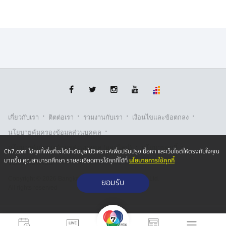
·
·
·
·
เกี่ยวกับเรา
ติตต่อเรา
ร่วมงานกับเรา
เงื่อนไขและข้อตกลง
·
นโยบายคุ้มครองข้อมูลส่วนบุคคล
·
·
นโยบายคุ้มครองข้อมูลส่วนบุคคล (ออนไลน์)
นโยบายคุกกี้
Ch7.com ใช้คุกกี้เพื่อที่จะได้นำข้อมูลไปวิเคราะห์เพื่อปรับปรุงเนื้อหา และเว็บไซต์ให้ตรงกับใจคุณ
นโยบายการใช้คุกกี้
มากขึ้น คุณสามารถศึกษา รายละเอียดการใช้คุกกี้ได้ที่
รับเรื่องร้องเรียน
Copyright © 2026 Bangkok Broadcasting & T.V. Co.,Ltd.
ยอมรับ
All rights reserved