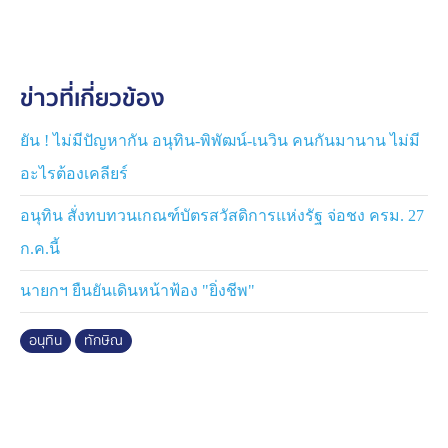
ข่าวที่เกี่ยวข้อง
ยัน ! ไม่มีปัญหากัน อนุทิน-พิพัฒน์-เนวิน คนกันมานาน ไม่มี
อะไรต้องเคลียร์
อนุทิน สั่งทบทวนเกณฑ์บัตรสวัสดิการแห่งรัฐ จ่อชง ครม. 27
ก.ค.นี้
นายกฯ ยืนยันเดินหน้าฟ้อง "ยิ่งชีพ"
อนุทิน
ทักษิณ