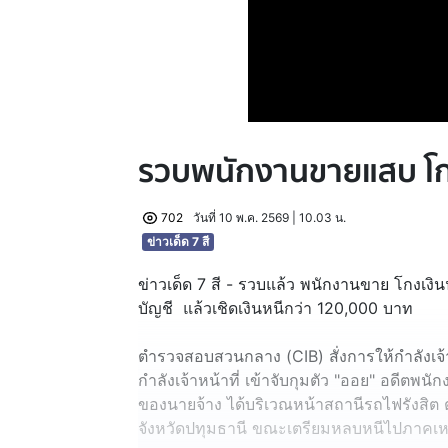
รวบพนักงานขายแสบ โก
702
วันที่ 10 พ.ค. 2569 | 10.03 น.
ข่าวเด็ด 7 สี
ข่าวเด็ด 7 สี - รวบแล้ว พนักงานขาย โกงเงิน
บัญชี แล้วเชิดเงินหนีกว่า 120,000 บาท
ตำรวจสอบสวนกลาง (CIB) สั่งการให้กำลังเจ้า
กำลังเจ้าหน้าที่ เข้าจับกุมตัว "ออย" อดีตพนัก
ของนายจ้าง ได้บริเวณหน้าสถานีรถไฟรังสิต 
จังหวัดปทุมธานี ขณะเตรียมหลบหนีไปภาคเห