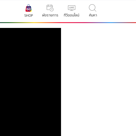
ผังรายการ
ทีวีออนไลน์
ค้นหา
SHOP