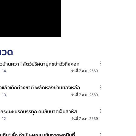
หมวด
วบ้านผวา ! สัตว์ปริศนาบุกขย้ำวัวถึงคอก
14
วันที่ 7 ส.ค. 2569
อแล้วเด็กต่างชาติ พลัดหลงย่านทองหล่อ
13
วันที่ 7 ส.ค. 2569
กระบะชนรถบรรทุก คนขับบาดเจ็บสาหัส
12
วันที่ 7 ส.ค. 2569
นุทิน" สั่ง กำนัน-ผญบ.เข้มงวดพกปืนที่