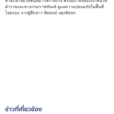
ท่ามกลางมวลชนที่มาให้กำลังใจ พร้อมกำลังของเจ้าหน้าที่
ตำรวจและทางกรมราชทัณฑ์ ดูแลความปลอดภัยในพื้นที่
โดยรอบ จากผู้สื่อข่าว พิธพงษ์ จตุรพิธพร
ข่าวที่เกี่ยวข้อง