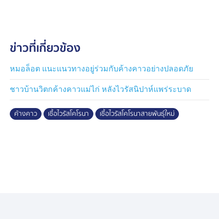
ความสนใจจากประชาชนมากที่สุด 7 เรื่อง ซึ่งเป็น ข่าวจริง
2 เรื่อง ข่าวปลอม 3 เรื่อง และข่าวบิดเบือน 2 เรื่องได้แก่
.
ข่าวที่เกี่ยวข้อง
อันดับที่ 1 ข่าวจริง เรื่อง พบเชื้อไวรัสโคโรนาสายพันธุ์ใหม่
ในตัวค้างคาวไทย
หมอล็อต แนะแนวทางอยู่ร่วมกับค้างคาวอย่างปลอดภัย
อันดับที่ 2 ข่าวจริง เรื่อง ยกระดับความเข้มงวด 31 จังหวัด
ชาวบ้านวิตกค้างคาวแม่ไก่ หลังไวรัสนิปาห์แพร่ระบาด
ชายแดนใช้ 4 มาตรการสกัดสินค้าเถื่อน-ยาเสพติด
ค้างคาว
เชื้อไวรัสโคโรนา
เชื้อไวรัสโคโรนาสายพันธุ์ใหม่
อันดับที่ 3 ข่าวปลอม เรื่อง เปิดรับทำใบขับขี่ทุกชนิด ผ่าน
TikTok .100031309
อันดับที่ 4 ข่าวปลอม เรื่อง กฎหมายใหม่ในเขตเศรษฐกิจ
พิเศษ SEC อนุญาตให้สร้างกาสิโนและเช่าซื้อที่ดินได้ 99 ปี
อันดับที่ 5 ข่าวบิดเบือน เรื่อง ลักษณะของลิ้น (สีลิ้น ฝ้าลิ้น
รอยแตก รอยฟัน) สามารถใช้วินิจฉัยโรคของอวัยวะภายใน
ได้