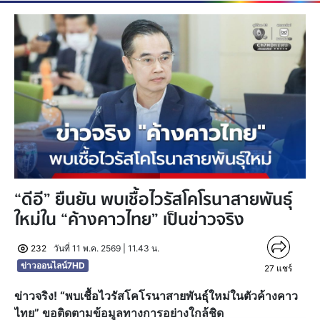
“ดีอี” ยืนยัน พบเชื้อไวรัสโคโรนาสายพันธุ์
ใหม่ใน “ค้างคาวไทย” เป็นข่าวจริง
232
วันที่ 11 พ.ค. 2569 | 11.43 น.
ข่าวออนไลน์7HD
27
แชร์
ข่าวจริง! “พบเชื้อไวรัสโคโรนาสายพันธุ์ใหม่ในตัวค้างคาว
ไทย” ขอติดตามข้อมูลทางการอย่างใกล้ชิด