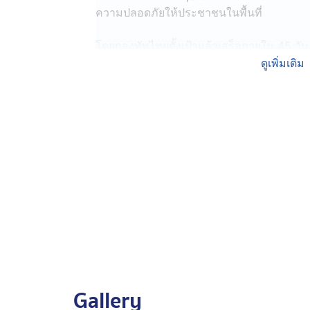
ความปลอดภัยให้ประชาชนในพื้นที่
โดยกองทัพไทยตั้งเป้าแล้วเสร็จภายใน 45 วัน 
เดือนเมษายน 2569 และยังคงเร่งก่อสร้างอย่าง
ดูเพิ่มเติม
การก่อสร้างรั้วครั้งนี้ใช้โครงสร้างที่แข็ง
เซนติเมตร ใช้เสารวมราว 900-1,000 ต้น เพ
และดูแลความปลอดภัยตามแนวชายแดน
Gallery