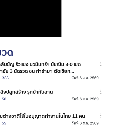
หมวด
สสัมชัญ รัวแซง นวมินทร์ฯ มัชฌิม 3-0 เซต
้าชัย 3 นัดรวด ชน ท่าข้ามฯ ตัดเชือก
ลเลย์บอลแชมป์ 7HD
388
วันที่ 6 ส.ค. 2569
้อสิ่งปลูกสร้าง รุกป่าทับลาน
56
วันที่ 6 ส.ค. 2569
บต่างชาติไร้ใบอนุญาตทำงานในไทย 11 คน
55
วันที่ 6 ส.ค. 2569