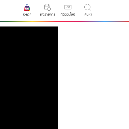
ผังรายการ
ทีวีออนไลน์
ค้นหา
SHOP