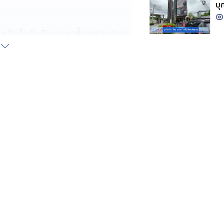
บุ
หลังเริ่มดำเนินการมาตั้งแต่ช่วงปลาย
ต่อเนื่องทุกวัน
แรง ได้มาตรฐาน ความสูงรวม 170
ื่อเพิ่มประสิทธิภาพในการตรวจการณ์