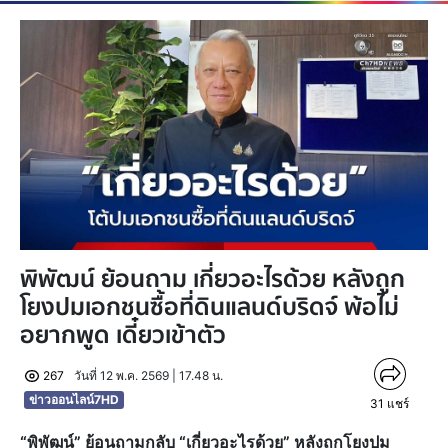
พิพัฒน์ ย้อนถาม เกี่ยวอะไรด้วย หลังถูก
โยงปมเอกชนซื้อที่ดินแลนด์บริดจ์ พ้อไม่
อยากพูด เดี๋ยวเข้าตัว
267
วันที่ 12 พ.ค. 2569 | 17.48 น.
ข่าวออนไลน์7HD
31
แชร์
“พิพัฒน์” ย้อนถามกลับ “เกี่ยวอะไรด้วย” หลังถูกโยงปม