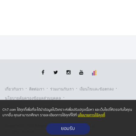
·
·
·
·
เกี่ยวกับเรา
ติตต่อเรา
ร่วมงานกับเรา
เงื่อนไขและข้อตกลง
·
นโยบายคุ้มครองข้อมูลส่วนบุคคล
·
·
นโยบายคุ้มครองข้อมูลส่วนบุคคล (ออนไลน์)
นโยบายคุกกี้
Ch7.com ใช้คุกกี้เพื่อที่จะได้นำข้อมูลไปวิเคราะห์เพื่อปรับปรุงเนื้อหา และเว็บไซต์ให้ตรงกับใจคุณ
นโยบายการใช้คุกกี้
มากขึ้น คุณสามารถศึกษา รายละเอียดการใช้คุกกี้ได้ที่
รับเรื่องร้องเรียน
Copyright © 2026 Bangkok Broadcasting & T.V. Co.,Ltd.
ยอมรับ
All rights reserved