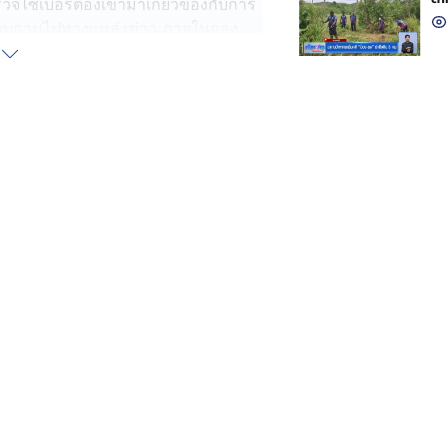
ตำรวจไซเบอร์ต้องเข้ามาเกี่ยวข้องกับการ
รสอบถามไปทางแหล่งข่าว ภายในกอง
าเนื่องจากเพิ่งมีการประสานส่งข้อมูล
้ยังไม่นิ่ง ต้องใช้เวลาตามสืบสวนอีก
ุกร์นี้ จะสามารถแถลงผลการตรวจสอบใน
 ๆ ต้องพิจารณาอย่างระมัดระวัง เพราะ
กับหลายหน่วยงานด้วย
ายหนึ่ง เปิดเผยว่า จากการตรวจสอบ
นกับคดีที่อยู่ในไทยหลายคดี หนึ่งในนั้น
ลักล้านบาท และทั้งเครือข่ายคาดว่า
การกระทำผิดอื่น ๆ ของ "หมิงเฉิน"
เชื่อได้ว่าไม่น่าจะกระทำผิดแค่เฉพาะ
งยังบอกไม่ได้ว่าเกี่ยวข้องกับคดีอะไร