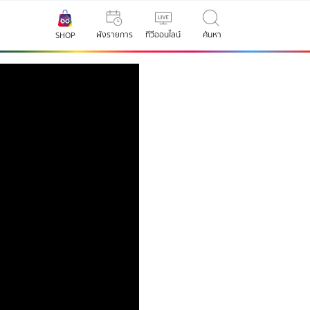
ผังรายการ
ทีวีออนไลน์
ค้นหา
SHOP