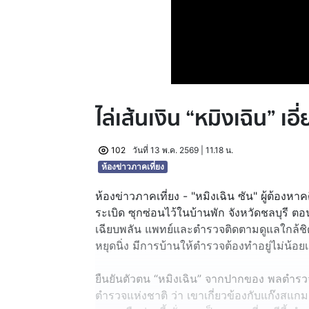
ไล่เส้นเงิน “หมิงเฉิน” เ
102
วันที่ 13 พ.ค. 2569 | 11.18 น.
ห้องข่าวภาคเที่ยง
ห้องข่าวภาคเที่ยง - "หมิงเฉิน ซัน" ผู้ต้อ
ระเบิด ซุกซ่อนไว้ในบ้านพัก จังหวัดชลบุรี ตอ
เฉียบพลัน แพทย์และตำรวจติดตามดูแลใกล้ชิด
หยุดนิ่ง มีการบ้านให้ตำรวจต้องทำอยู่ไม่น้อย
ยืนยันตัวตน “หมิงเฉิน” จากปากของ พลตำรวจเอก
ตำรวจแห่งชาติ ว่า เขาเกี่ยวข้องกับแก๊งสแกมเ