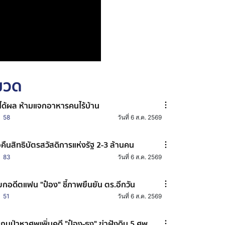
หมวด
่ได้ผล ห้ามแจกอาหารคนไร้บ้าน
58
วันที่ 6 ส.ค. 2569
อคืนสิทธิบัตรสวัสดิการแห่งรัฐ 2-3 ล้านคน
83
วันที่ 6 ส.ค. 2569
ียกอดีตแฟน "ป๋อง" ชี้ภาพยืนยัน ตร.อีกวัน
51
วันที่ 6 ส.ค. 2569
กนป่าหาศพเพิ่มคดี "ป๋อง-ธง" ฆ่าฝังดิน 5 ศพ