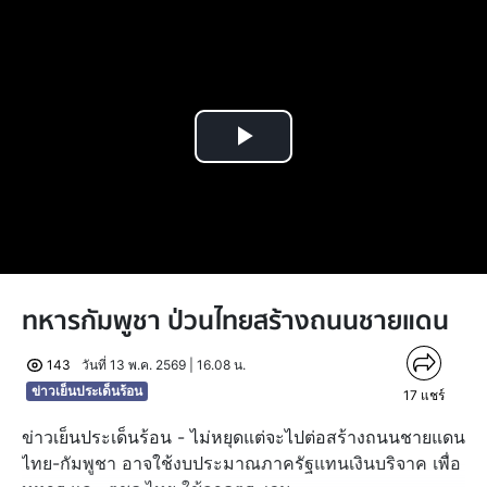
Play
Video
ทหารกัมพูชา ป่วนไทยสร้างถนนชายแดน
143
วันที่ 13 พ.ค. 2569 | 16.08 น.
ข่าวเย็นประเด็นร้อน
17
แชร์
ข่าวเย็นประเด็นร้อน - ไม่หยุดแต่จะไปต่อสร้างถนนชายแดน
ไทย-กัมพูชา อาจใช้งบประมาณภาครัฐแทนเงินบริจาค เพื่อ