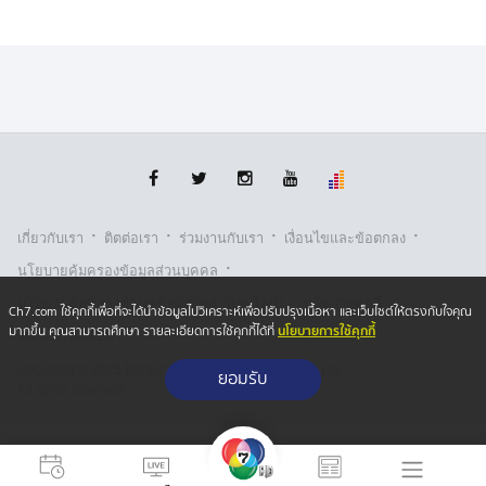
·
·
·
·
เกี่ยวกับเรา
ติตต่อเรา
ร่วมงานกับเรา
เงื่อนไขและข้อตกลง
·
นโยบายคุ้มครองข้อมูลส่วนบุคคล
·
·
นโยบายคุ้มครองข้อมูลส่วนบุคคล (ออนไลน์)
นโยบายคุกกี้
Ch7.com ใช้คุกกี้เพื่อที่จะได้นำข้อมูลไปวิเคราะห์เพื่อปรับปรุงเนื้อหา และเว็บไซต์ให้ตรงกับใจคุณ
นโยบายการใช้คุกกี้
มากขึ้น คุณสามารถศึกษา รายละเอียดการใช้คุกกี้ได้ที่
รับเรื่องร้องเรียน
Copyright © 2026 Bangkok Broadcasting & T.V. Co.,Ltd.
ยอมรับ
All rights reserved