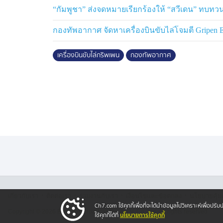
“กัมพูชา” ส่งจดหมายเรียกร้องให้ “สวีเดน” ทบทว
กองทัพอากาศ จัดหาเครื่องบินขับไล่โจมตี Gripen 
เครื่องบินขับไล่กริพเพน
กองทัพอากาศ
·
·
·
·
เกี่ยวกับเรา
ติตต่อเรา
ร่วมงานกับเรา
เงื่อนไขและข้อตกลง
นโยบายคุ้ม
Ch7.com ใช้คุกกี้เพื่อที่จะได้นำข้อมูลไปวิเคราะห์เพื่อ
Copyright © 2026 Bangkok Broadcasting & T.V. Co.,Ltd.
All rights reserved
นโยบายการใช้คุกกี้
ใช้คุกกี้ได้ที่