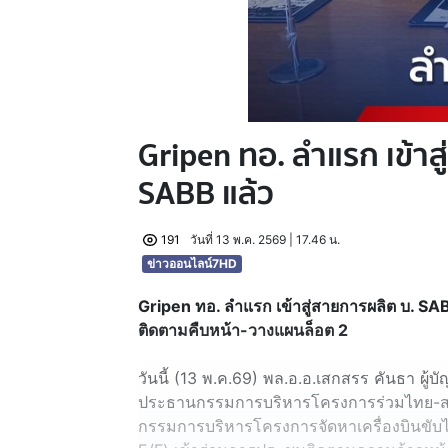
Gripen ทอ. ลำแรก เข้าส
SABB แล้ว
191
วันที่ 13 พ.ค. 2569 | 17.46 น.
ข่าวออนไลน์7HD
Gripen ทอ. ลำแรก เข้าสู่สายการผลิต บ. SAB
ติดตามคืบหน้า-วางแผนล็อต 2
วันนี้ (13 พ.ค.69) พล.อ.อ.เสกสรร คันธา ผ
ประธานกรรมการบริหารโครงการร่วมไทย-สว
กรรมการบริหารโครงการจัดหาเครื่องบินขับไ