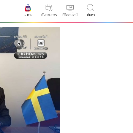
ผังรายการ
ทีวีออนไลน์
ค้นหา
SHOP