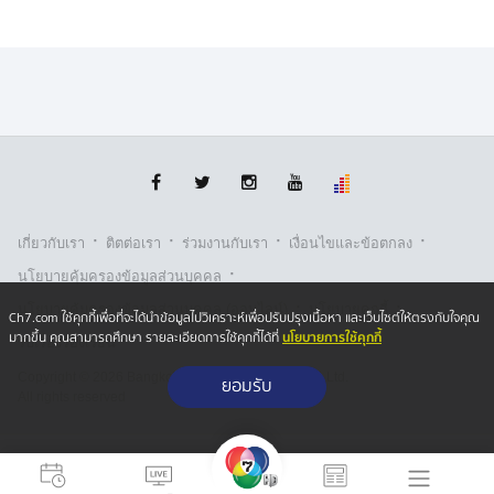
·
·
·
·
เกี่ยวกับเรา
ติตต่อเรา
ร่วมงานกับเรา
เงื่อนไขและข้อตกลง
·
นโยบายคุ้มครองข้อมูลส่วนบุคคล
·
·
นโยบายคุ้มครองข้อมูลส่วนบุคคล (ออนไลน์)
นโยบายคุกกี้
Ch7.com ใช้คุกกี้เพื่อที่จะได้นำข้อมูลไปวิเคราะห์เพื่อปรับปรุงเนื้อหา และเว็บไซต์ให้ตรงกับใจคุณ
นโยบายการใช้คุกกี้
มากขึ้น คุณสามารถศึกษา รายละเอียดการใช้คุกกี้ได้ที่
รับเรื่องร้องเรียน
Copyright © 2026 Bangkok Broadcasting & T.V. Co.,Ltd.
ยอมรับ
All rights reserved