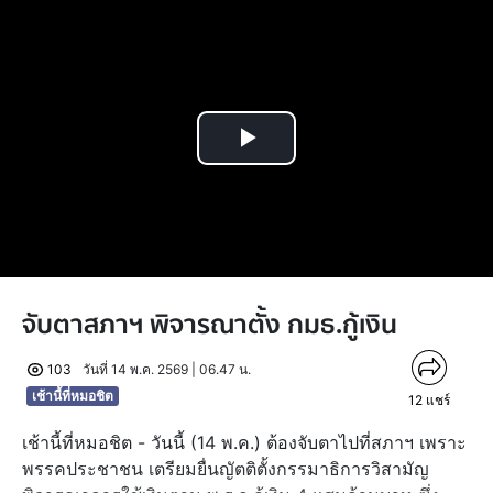
Play
Video
จับตาสภาฯ พิจารณาตั้ง กมธ.กู้เงิน
103
วันที่ 14 พ.ค. 2569 | 06.47 น.
เช้านี้ที่หมอชิต
12
แชร์
เช้านี้ที่หมอชิต - วันนี้ (14 พ.ค.) ต้องจับตาไปที่สภาฯ เพราะ
พรรคประชาชน เตรียมยื่นญัตติตั้งกรรมาธิการวิสามัญ