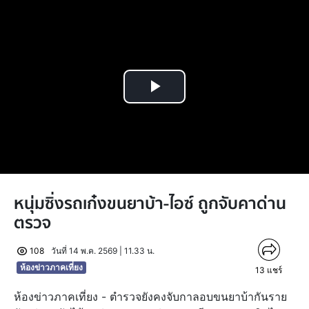
Play
Video
หนุ่มซิ่งรถเก๋งขนยาบ้า-ไอซ์ ถูกจับคาด่าน
ตรวจ
108
วันที่ 14 พ.ค. 2569 | 11.33 น.
ห้องข่าวภาคเที่ยง
13
แชร์
ห้องข่าวภาคเที่ยง - ตำรวจยังคงจับกาลอบขนยาบ้ากันราย