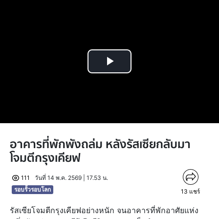
Play
Video
อาคารที่พักพังถล่ม หลังรัสเซียกลับมา
โจมตีกรุงเคียฟ
111
วันที่ 14 พ.ค. 2569 | 17.53 น.
รอบรั้วรอบโลก
13
แชร์
รัสเซียโจมตีกรุงเคียฟอย่างหนัก จนอาคารที่พักอาศัยแห่ง