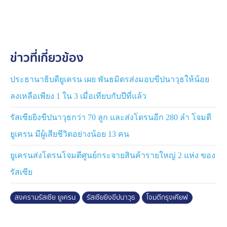
ข่าวที่เกี่ยวข้อง
ประธานาธิบดียูเครน เผย พันธมิตรส่งมอบขีปนาวุธให้น้อย
ลงเหลือเพียง 1 ใน 3 เมื่อเทียบกับปีที่แล้ว
รัสเซียยิงขีปนาวุธกว่า 70 ลูก และส่งโดรนอีก 280 ลำ โจมตี
ยูเครน มีผู้เสียชีวิตอย่างน้อย 13 คน
ยูเครนส่งโดรนโจมตีศูนย์กระจายสินค้ารายใหญ่ 2 แห่ง ของ
รัสเซีย
สงครามรัสเซีย ยูเครน
รัสเซียยิงขีปนาวุธ
โจมตีกรุงเคียฟ