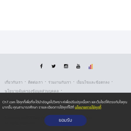
·
·
·
·
เกี่ยวกับเรา
ติตต่อเรา
ร่วมงานกับเรา
เงื่อนไขและข้อตกลง
·
นโยบายคุ้มครองข้อมูลส่วนบุคคล
·
·
นโยบายคุ้มครองข้อมูลส่วนบุคคล (ออนไลน์)
นโยบายคุกกี้
Ch7.com ใช้คุกกี้เพื่อที่จะได้นำข้อมูลไปวิเคราะห์เพื่อปรับปรุงเนื้อหา และเว็บไซต์ให้ตรงกับใจคุณ
นโยบายการใช้คุกกี้
มากขึ้น คุณสามารถศึกษา รายละเอียดการใช้คุกกี้ได้ที่
รับเรื่องร้องเรียน
Copyright © 2026 Bangkok Broadcasting & T.V. Co.,Ltd.
ยอมรับ
All rights reserved