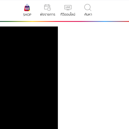
ผังรายการ
ทีวีออนไลน์
ค้นหา
SHOP