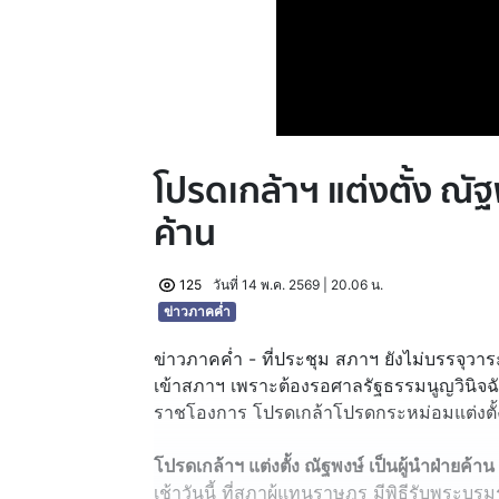
โปรดเกล้าฯ แต่งตั้ง ณัฐ
ค้าน
125
วันที่ 14 พ.ค. 2569 | 20.06 น.
ข่าวภาคค่ำ
ข่าวภาคค่ำ - ที่ประชุม สภาฯ ยังไม่บรรจุวาระ
เข้าสภาฯ เพราะต้องรอศาลรัฐธรรมนูญวินิจฉ
ราชโองการ โปรดเกล้าโปรดกระหม่อมแต่งตั้ง 
โปรดเกล้าฯ แต่งตั้ง ณัฐพงษ์ เป็นผู้นำฝ่ายค้าน
เช้าวันนี้ ที่สภาผู้แทนราษฎร มีพิธีรับพระ