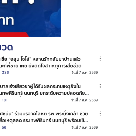
หมวด
าเชื่อ “ฮลุน โซโล่” หลานรักกลับมาบ้านแล้ว
ะที่พี่ชาย เผย ยังติดใจสาเหตุการเสียชีวิต
336
วันที่ 7 ส.ค. 2569
ฐบาลเร่งเยียวยาผู้ได้รับผลกระทบเหตุยิงใน
.เทพศิรินทร์ นนทบุรี ยกระดับความปลอดภัย
านศึกษาทั่วประเทศ
181
วันที่ 7 ส.ค. 2569
ศชนัน" ร่วมบริจาคโลหิต รพ.พระนั่งเกล้า ช่วย
ยื่อเหตุสลด รร.เทพศิรินทร์ นนทบุรี พร้อมเชิญ
น ปชช. ร่วมต่อลมหายใจผู้บาดเจ็บ
56
วันที่ 7 ส.ค. 2569