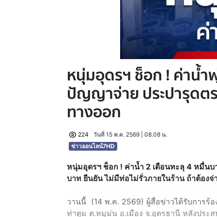
หนุ่มอุดรฯ ช็อก ! ค่าน้ำพ
ปัญญาจ่าย ประปารุดตร
ทางออก
224
วันที่ 15 พ.ค. 2569 | 08.08 น.
ข่าวออนไลน์7HD
หนุ่มอุดรฯ ช็อก ! ค่าน้ำ 2 เดือนทะลุ 4 หมื่น
บาท ยืนยัน ไม่มีท่อไม่รั่วภายในร้าน ถ้าต้องจ
วานนี้ (14 พ.ค. 2569) ผู้สื่อข่าวได้รับการร้อง
ท่าตูม ต.หมูม่น อ.เมือง จ.อุดรธานี หลังประ