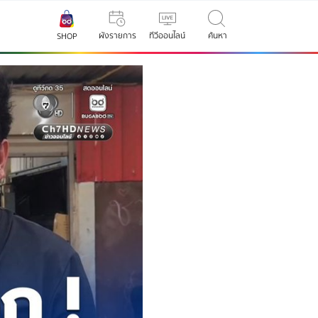
ผังรายการ
ทีวีออนไลน์
ค้นหา
SHOP