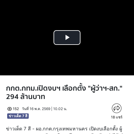
Play
Video
กกต.กทม.เปิดงบฯ เลือกตั้ง "ผู้ว่าฯ-สก."
294 ล้านบาท
152
วันที่ 16 พ.ค. 2569 | 10.02 น.
ข่าวเด็ด 7 สี
18
แชร์
ข่าวเด็ด 7 สี - ผอ.กกต.กรุงเทพมหานคร เปิดงบเลือกตั้ง ผู้