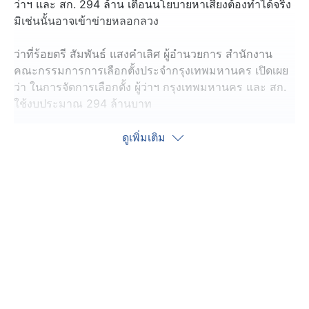
ว่าฯ และ สก. 294 ล้าน เตือนนโยบายหาเสียงต้องทำได้จริง
มิเช่นนั้นอาจเข้าข่ายหลอกลวง
ว่าที่ร้อยตรี สัมพันธ์ แสงคำเลิศ ผู้อำนวยการ สำนักงาน
คณะกรรมการการเลือกตั้งประจำกรุงเทพมหานคร เปิดเผย
ว่า ในการจัดการเลือกตั้ง ผู้ว่าฯ กรุงเทพมหานคร และ สก.
ใช้งบประมาณ 294 ล้านบาท
โดยจะเปิดรับสมัคร ระหว่างวันที่ 28 พฤษภาคม - 1
ดูเพิ่มเติม
มิถุนายนนี้ ที่อาคารไอราวัตพัฒนา ศาลาว่าการ
กทม.ดินแดง และกำหนดให้มีการเลือกตั้งวันที่ 28 มิถุนายน
งบประมาณที่ใช้ในการหาเสียง ในส่วนของผู้สมัครผู้ว่าฯ
กรุงเทพมหานคร ใช้จ่ายได้ไม่เกิน 49 ล้านบาท เน้นย้ำว่า
นโยบายที่ใช้หาเสียงต้องเป็นนโยบายที่ทำได้จริง หากนำ
เสนอเกินกว่าความเป็นจริง อาจเข้าข่ายหลอกลวง ผิด
กฎหมายเลือกตั้ง
สำหรับ กรุงเทพมหานคร มีประชากร 5.4 ล้านคน มีผู้มีสิทธิ