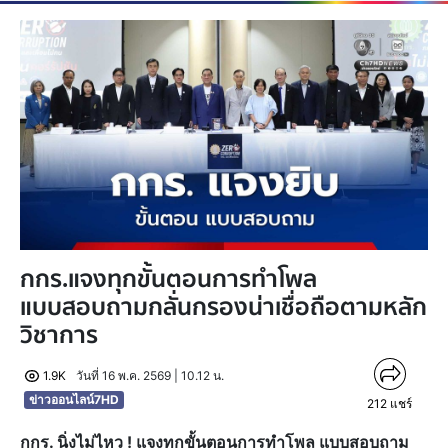
กกร.แจงทุกขั้นตอนการทำโพล
แบบสอบถามกลั่นกรองน่าเชื่อถือตามหลัก
วิชาการ
1.9K
วันที่ 16 พ.ค. 2569 | 10.12 น.
ข่าวออนไลน์7HD
212
แชร์
กกร. นิ่งไม่ไหว ! แจงทุกขั้นตอนการทำโพล แบบสอบถาม