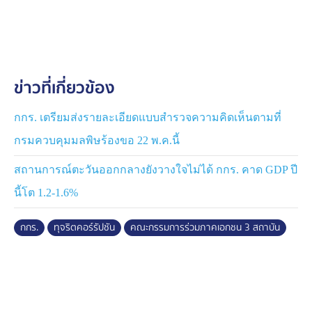
โยงมาจากแบบสอบถามของธนาคารโลกที่ทางมหาวิทยาลัย
หอการค้าไทยเคยร่วมกับธนาคารโลก สำรวจเรื่อง
คอร์รัปชันที่ในขณะนั้น ธนาคารโลกร่วมกับสำนักงานคณะ
กรรมการข้าราชการพลเรือน (สำนักงาน
ก.พ.)แบบสอบถามจึงยึดโยงจากแนวทางของธนาคารโลก
ข่าวที่เกี่ยวข้อง
เป็นหลักทั้งแนวคำถามและหน่วยงานที่ภาคธุรกิจติดต่อบ่อย
ซึ่งจะมีผลกระทบต่อภาคประชาชนในที่สุด
กกร. เตรียมส่งรายละเอียดแบบสำรวจความคิดเห็นตามที่
นอกจากนั้นทางศูนย์ฯ ได้นำเอาแนวทางของคำถามที่
กรมควบคุมมลพิษร้องขอ 22 พ.ค.นี้
OECD ตั้งประเด็น และ ปปช. กับ ปปท.ที่ได้ทำงานวิจัยใน
หลายรูปแบบ เมื่อแบบสอบถามเสร็จ ก็นำไปถามแบบตัวต่อ
สถานการณ์ตะวันออกกลางยังวางใจไม่ได้ กกร. คาด GDP ปี
ตัว Face to Face เป็นจำนวน 401 ตัวอย่าง ขณะเดียวกันก็
นี้โต 1.2-1.6%
ใช้ข้อมูลจาก Google form มาเป็นตัวเสริมของข้อมูล เพื่อดู
ความสอดคล้อง ซึ่งเป็นตัวกำกับในเชิงนโยบาย ดังนั้น ใน
กกร.
ทุจริตคอร์รัปชัน
คณะกรรมการร่วมภาคเอกชน 3 สถาบัน
การแถลงข่าวนั้น เราใช้ข้อมูลจาก Face to Face 100%
เต็ม
การสำรวจได้ใช้โครงสร้างของ GDP และประชากรและ
จำนวนธุรกิจ ในแต่ละภาคและแต่ละสาขาของธุรกิจเป็น