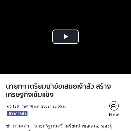
Play
Video
นายกฯ เตรียมนำข้อเสนอเจ้าสัว สร้าง
เศรษฐกิจเข้มแข็ง
136
วันที่ 16 พ.ค. 2569 | 20.05 น.
ข่าวภาคค่ำ
16
แชร์
ข่าวภาคค่ำ - นายกรัฐมนตรี เตรียมนำข้อเสนอ ของผู้