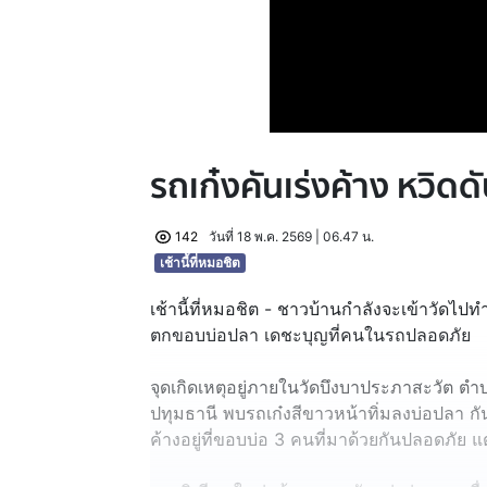
รถเก๋งคันเร่งค้าง หวิดด
142
วันที่ 18 พ.ค. 2569 | 06.47 น.
เช้านี้ที่หมอชิต
เช้านี้ที่หมอชิต - ชาวบ้านกำลังจะเข้าวัดไปทำบ
ตกขอบบ่อปลา เดชะบุญที่คนในรถปลอดภัย
จุดเกิดเหตุอยู่ภายในวัดบึงบาประภาสะวัต ตำ
ปทุมธานี พบรถเก๋งสีขาวหน้าทิ่มลงบ่อปลา ก
ค้างอยู่ที่ขอบบ่อ 3 คนที่มาด้วยกันปลอดภัย 