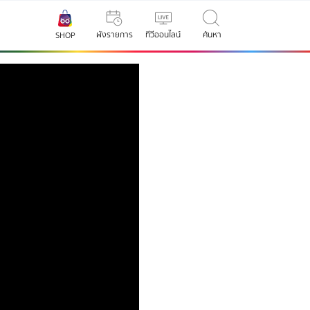
ผังรายการ
ทีวีออนไลน์
ค้นหา
SHOP