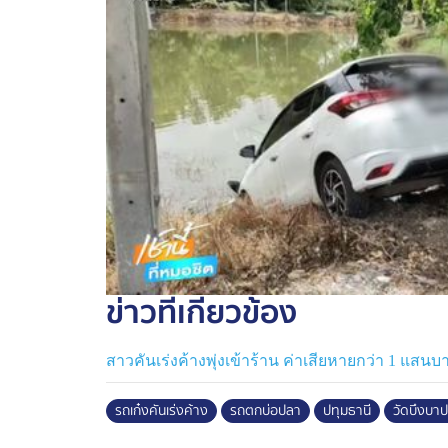
ข่าวที่เกี่ยวข้อง
สาวคันเร่งค้างพุ่งเข้าร้าน ค่าเสียหายกว่า 1 แสนบ
รถเก๋งคันเร่งค้าง
รถตกบ่อปลา
ปทุมธานี
วัดบึงบาป