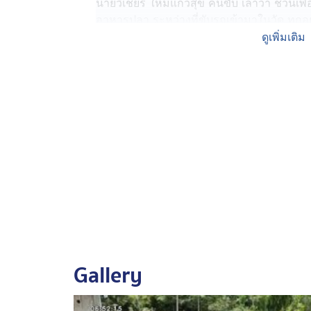
นายวิเชียร ใหม่แก้วสุข คนขับ เล่าว่า ชวนเพ
อาหารปลา ระหว่างที่ขับรถเข้ามาในวัด ทุกอย
ผ่านหน้าเมรุ เพื่อมาจอดใกล้กับบ่อปลา รอบเครื่
ดูเพิ่มเติม
แล้ว ด้วยความตกใจทำอะไรไม่ถูก จึงเหยียบเบ
กันชนได้รับความเสียหาย
หลังเกิดเหตุ ทั้ง 3 คน ต้องรีบออกมาจากร
แถวนั้น เพื่อขอให้หารถลาก นำรถขึ้นมาจากขอบ
ว่า เหตุที่ตัวเองและเพื่อนอีก 2 คนแคล้วคลา
หน้ารถ เลยทำให้ความตั้งใจที่จะมาทำบุญ 
Gallery