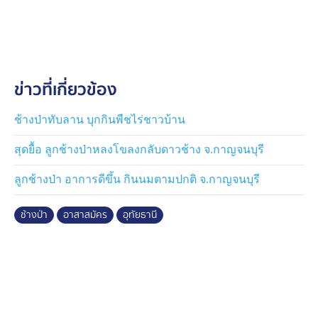
ห้วยขาแข้งกับพื้นที่ทำกิน แต่ละปีก็จะประสบปัญหาช้างป่า
ห้วยขาแข้ง ออกจากป่าบุกมากินและทำลายพืชผล
การเกษตร ที่ปลูกไว้ ทำให้ได้รับความเสียหายเป็นประจำทุก
ปี
ข่าวที่เกี่ยวข้อง
โดยช้างป่าจะเดินผ่านรั้วลวดหนามของเขตรักษาพันธุ์สัตว์
ป่าห้วยขาแข้ง ออกมายังแปลงเพาะปลูกของชาวบ้าน ออก
มาในทุกช่วงฤดูกาลปลูก โดยเฉพาะช่วงผลผลิตใกล้จะเก็บ
ช้างป่าทับลาน บุกกินพืชไร่ชาวบ้าน
เกี่ยวจะมีช้างป่าออกมากินมันสำปะหลังโดยกินจนหมด ทั้ง
สุดยื้อ ลูกช้างป่าหลงโขลงกลับดาวช้าง จ.กาญจนบุรี
ถอนต้นและเหยียบย่ำหักล้ม ชนิดถอนรากถอนโคน
ลูกช้างป่า อาการดีขึ้น กินนมตามปกติ จ.กาญจนบุรี
หากไม่เฝ้าระวังในยามค่ำคืน จะทำให้ได้รับความเสียหาย
เป็นจำนวนมากแทบจะไม่ได้เลย เพราะโดยช้างทำลายถอน
ช้างป่า
อาสาสมัคร
อุทัยธานี
ต้นจนหมด โดยช้างจะออกมาเกือบจะทุกคืน โดยบางครั้ง
บางคราวจะมายกฝูงหรือ 1-10 ตัวก็มี สูงสุด 30 ตัวก็มี ช่วง
ระยะเวลาที่ช้างจะเข้ามาอยู่ในห้วง 22.00 น. ถึงตี 04.00 -
05.00 น. และจะออกมาทำลายพืชผลการเกษตรตั้งแต่เดือน
พ.ค. - มี.ค. โดยช้างจะมามากในช่วงใกล้เก็บเกี่ยว