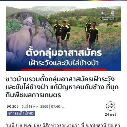
ชาวบ้านรวมตั้งกลุ่มอาสาสมัครเฝ้าระวัง
และขับไล่ช้างป่า แก้ปัญหาคนกับช้าง ที่บุก
กินพืชผลการเกษตร
209
วันที่ 18 พ.ค. 2569 | 07.40 น.
ข่าวออนไลน์7HD
24
แชร์
วันนี้ (18 พ.ค. 69) ผู้สื่อข่าวรายงานว่า ที่ จ.อุทัยธานี ปัญหา