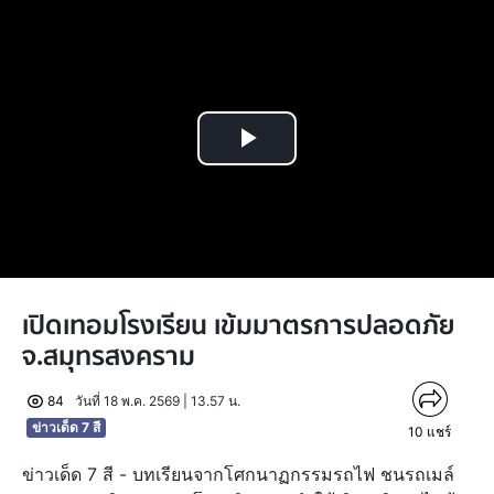
Play
Video
เปิดเทอมโรงเรียน เข้มมาตรการปลอดภัย
จ.สมุทรสงคราม
84
วันที่ 18 พ.ค. 2569 | 13.57 น.
ข่าวเด็ด 7 สี
10
แชร์
ข่าวเด็ด 7 สี - บทเรียนจากโศกนาฏกรรมรถไฟ ชนรถเมล์