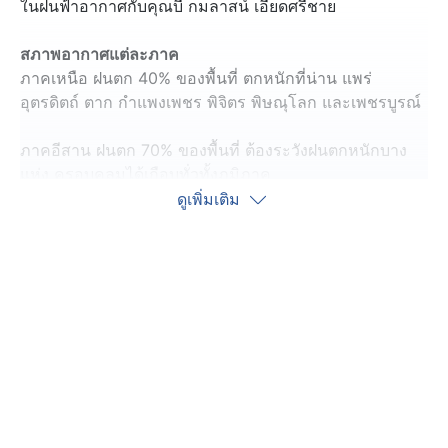
ในฝนฟ้าอากาศกับคุณบี กมลาสน์ เอียดศรีชาย
สภาพอากาศแต่ละภาค
ภาคเหนือ ฝนตก 40% ของพื้นที่ ตกหนักที่น่าน แพร่
อุตรดิตถ์ ตาก กำแพงเพชร พิจิตร พิษณุโลก และเพชรบูรณ์
ภาคอีสาน ฝนตก 70% ของพื้นที่ ต้องระวังฝนตกหนักบาง
แห่ง ครอบคลุมได้เกือบทั่วทั้งภูมิภาค
ดูเพิ่มเติม
ภาคกลาง ฝนตก 70% ของพื้นที่ ฝนตกหนักบางแห่ง
ครอบคลุมได้เกือบทั่วทั้งภูมิภาค
ภาคตะวันออก ฝนตก 60% ของพื้นที่ ฝนตกหนักถึงหนักมาก
ฝนตกหนักบางแห่ง ครอบคลุมเกือบทั่วทั้งภูมิภาค ทะเล
บริเวณที่มีฝนฟ้าคะนอง คลื่นสูงมากกว่า 2 เมตร
ภาคใต้ ฝนตก 60-70% ของพื้นที่ ฝนตกหนักถึงหนักมาก
ครอบคลุมเกือบทั่วทั้งภูมิภาค ทะเลคลื่นสูง 1-2 เมตร ฝั่ง
อันดามัน ตั้งแต่ภูเก็ตขึ้นมา คลื่นสูงมากกว่า 3 เมตร