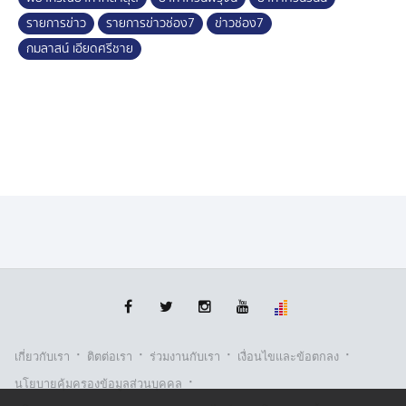
รายการข่าว
รายการข่าวช่อง7
ข่าวช่อง7
กมลาสน์ เอียดศรีชาย
·
·
·
·
เกี่ยวกับเรา
ติตต่อเรา
ร่วมงานกับเรา
เงื่อนไขและข้อตกลง
·
นโยบายคุ้มครองข้อมูลส่วนบุคคล