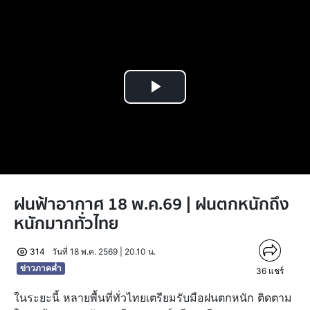
Play
Video
ฝนฟ้าอากาศ 18 พ.ค.69 | ฝนตกหนักถึง
หนักมากทั่วไทย
314
วันที่ 18 พ.ค. 2569 | 20.10 น.
ข่าวภาคค่ำ
36
แชร์
ในระยะนี้ หลายพื้นที่ทั่วไทยเตรียมรับมือฝนตกหนัก ติดตาม