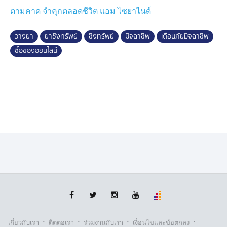
ตามคาด จำคุกตลอดชีวิต แอม ไซยาไนด์
วางยา
ยาชิงทรัพย์
ชิงทรัพย์
มิจฉาชีพ
เตือนภัยมิจฉาชีพ
ซื้อของออนไลน์
·
·
·
·
เกี่ยวกับเรา
ติตต่อเรา
ร่วมงานกับเรา
เงื่อนไขและข้อตกลง