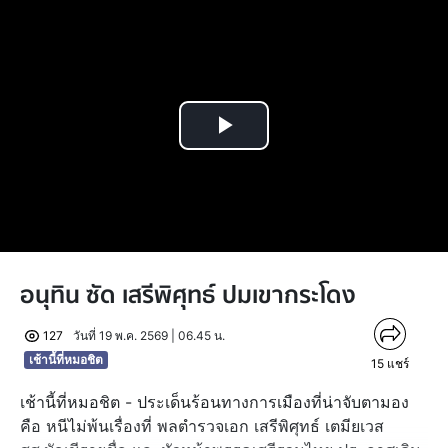
Play
Video
อนุทิน ซัด เสรีพิศุทธ์ ปมเขากระโดง
127
วันที่ 19 พ.ค. 2569 | 06.45 น.
เช้านี้ที่หมอชิต
15
แชร์
เช้านี้ที่หมอชิต - ประเด็นร้อนทางการเมืองที่น่าจับตามอง
คือ หนีไม่พ้นเรื่องที่ พลตำรวจเอก เสรีพิศุทธ์ เตมียเวส