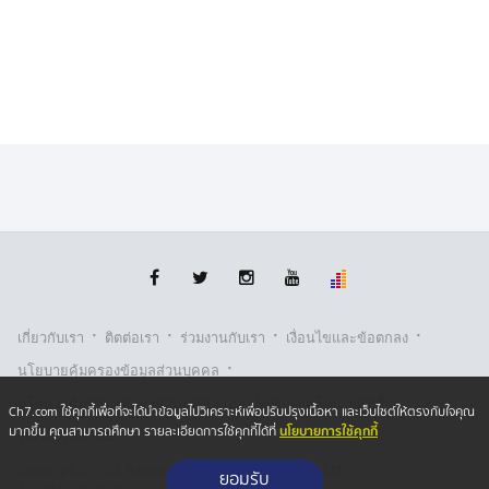
·
·
·
·
เกี่ยวกับเรา
ติตต่อเรา
ร่วมงานกับเรา
เงื่อนไขและข้อตกลง
·
นโยบายคุ้มครองข้อมูลส่วนบุคคล
·
·
นโยบายคุ้มครองข้อมูลส่วนบุคคล (ออนไลน์)
นโยบายคุกกี้
Ch7.com ใช้คุกกี้เพื่อที่จะได้นำข้อมูลไปวิเคราะห์เพื่อปรับปรุงเนื้อหา และเว็บไซต์ให้ตรงกับใจคุณ
นโยบายการใช้คุกกี้
มากขึ้น คุณสามารถศึกษา รายละเอียดการใช้คุกกี้ได้ที่
รับเรื่องร้องเรียน
Copyright © 2026 Bangkok Broadcasting & T.V. Co.,Ltd.
ยอมรับ