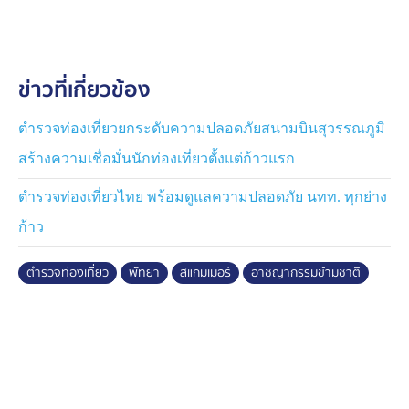
โดยเฉพาะการลักลอบประกอบธุรกิจในลักษณะนอมินี การ
ก่อเหตุอาชญากรรม การลักลอบเข้าเมืองผิดกฎหมาย การ
อยู่เกินกำหนดอนุญาต (Overstay) เครือข่ายยาเสพติด
ข่าวที่เกี่ยวข้อง
ตลอดจนการตั้งแก๊งหลอกลวงออนไลน์ (Scam) ซึ่งส่งผลก
ระทบต่อความเชื่อมั่นด้านการท่องเที่ยวและความปลอดภัย
ของประชาชน
ตำรวจท่องเที่ยวยกระดับความปลอดภัยสนามบินสุวรรณภูมิ
สร้างความเชื่อมั่นนักท่องเที่ยวตั้งแต่ก้าวแรก
นอกจากนี้ ยังได้เน้นย้ำการสร้างเครือข่ายแจ้งเบาะแส การ
ให้ความรู้ข้อกฎหมายไทยแก่นักท่องเที่ยวและชาวต่างชาติ
ตำรวจท่องเที่ยวไทย พร้อมดูแลความปลอดภัย นทท. ทุกย่าง
รวมถึงการรณรงค์เรื่องวินัยจราจร ภายหลังพบปัญหาชาว
ก้าว
ต่างชาติขับขี่รถยนต์และรถจักรยานยนต์โดยไม่มีใบอนุญาต
หรือฝ่าฝืนกฎหมายจราจร ซึ่งเป็นสาเหตุสำคัญของอุบัติเหตุ
ตำรวจท่องเที่ยว
พัทยา
สแกมเมอร์
อาชญากรรมข้ามชาติ
ในพื้นที่ท่องเที่ยว
พล.ต.ต.พงษ์สยาม กล่าวเพิ่มเติมว่า ตำรวจท่องเที่ยวจะเดิน
หน้าบูรณาการความร่วมมือกับทุกภาคส่วนอย่างต่อเนื่อง
เพื่อยกระดับมาตรการรักษาความปลอดภัย สร้างความเชื่อ
มั่นให้กับนักท่องเที่ยว และดูแลภาพลักษณ์การท่องเที่ยวของ