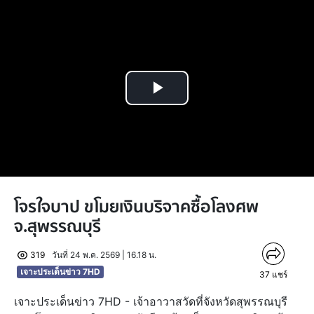
Play
Video
โจรใจบาป ขโมยเงินบริจาคซื้อโลงศพ
จ.สุพรรณบุรี
319
วันที่ 24 พ.ค. 2569 | 16.18 น.
เจาะประเด็นข่าว 7HD
37
แชร์
เจาะประเด็นข่าว 7HD - เจ้าอาวาสวัดที่จังหวัดสุพรรณบุรี