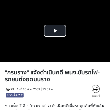
Play
Video
"กรมราง" แจ้งดำเนินคดี พนง.ขับรถไฟ-
รถยนต์จอดบนราง
79
วันที่ 26 พ.ค. 2569 | 13.52 น.
ข่าวเด็ด 7 สี
9
แชร์
ข่าวเด็ด 7 สี - "กรมราง" จะดำเนินคดีเพิ่มรถทุกคันที่ทับเส้น