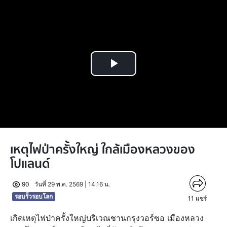
Play
Video
เหตุไฟป่าครั้งใหญ่ ใกล้เมืองหลวงของ
โปแลนด์
90
วันที่ 29 พ.ค. 2569 | 14.16 น.
รอบรั้วรอบโลก
11
แชร์
เกิดเหตุไฟป่าครั้งใหญ่บริเวณชานกรุงวอร์ซอ เมืองหลวง