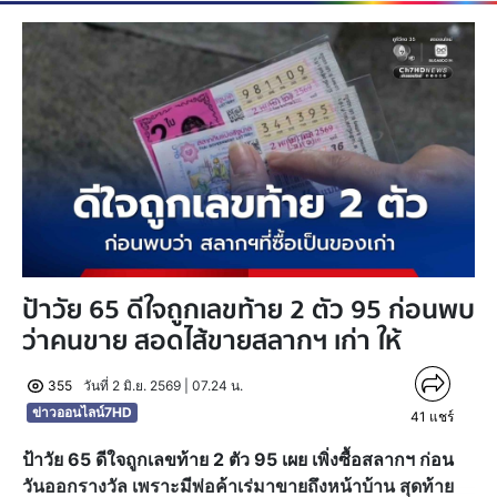
ป้าวัย 65 ดีใจถูกเลขท้าย 2 ตัว 95 ก่อนพบ
ว่าคนขาย สอดไส้ขายสลากฯ เก่า ให้
355
วันที่ 2 มิ.ย. 2569 | 07.24 น.
ข่าวออนไลน์7HD
41
แชร์
ป้าวัย 65 ดีใจถูกเลขท้าย 2 ตัว 95 เผย เพิ่งซื้อสลากฯ ก่อน
วันออกรางวัล เพราะมีพ่อค้าเร่มาขายถึงหน้าบ้าน สุดท้าย