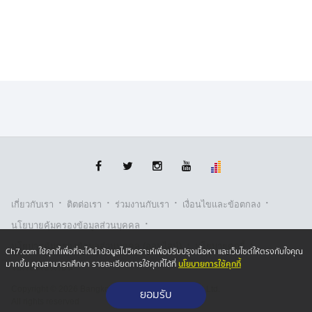
ทั้งนี้ ป้าน้อยได้นำเรื่องราวของตนเองมาเปิดเผย เพื่อเป็น
อุทาหรณ์เตือนประชาชนที่นิยมซื้อสลากกินแบ่งรัฐบาล ให้
ตรวจสอบวันออกรางวัล เลขชุด และรายละเอียดบนสลาก
ทุกครั้งก่อนชำระเงิน โดยเฉพาะการซื้อจากผู้ขายเร่ หรือ
แหล่งจำหน่ายที่ไม่คุ้นเคย เพื่อป้องกันการถูกนำสลากเก่า
มาสอดไส้ขายโดยไม่รู้ตัว
อย่างไรก็ตาม ป้าน้อยยืนยันว่า ไม่ได้ต้องการเหมารวมผู้จำ
หน่ายสลากฯ ทุกราย เพราะผู้ค้าส่วนใหญ่ประกอบอาชีพด้วย
ความสุจริต แต่กรณีที่เกิดขึ้นถือเป็นบทเรียนสำคัญที่อยาก
ฝากเตือนไว้สำหรับนักเสี่ยงโชคทุกคนว่า ก่อนรับสลากทุก
ครั้ง ควรตรวจสอบวันออกรางวัลให้แน่ชัด เพื่อไม่ให้ต้องพบ
·
·
·
·
กับความผิดหวังเหมือนที่ตนเองประสบมา
เกี่ยวกับเรา
ติตต่อเรา
ร่วมงานกับเรา
เงื่อนไขและข้อตกลง
·
นโยบายคุ้มครองข้อมูลส่วนบุคคล
·
·
นโยบายคุ้มครองข้อมูลส่วนบุคคล (ออนไลน์)
นโยบายคุกกี้
Ch7.com ใช้คุกกี้เพื่อที่จะได้นำข้อมูลไปวิเคราะห์เพื่อปรับปรุงเนื้อหา และเว็บไซต์ให้ตรงกับใจคุณ
นโยบายการใช้คุกกี้
มากขึ้น คุณสามารถศึกษา รายละเอียดการใช้คุกกี้ได้ที่
รับเรื่องร้องเรียน
Copyright © 2026 Bangkok Broadcasting & T.V. Co.,Ltd.
ยอมรับ
All rights reserved