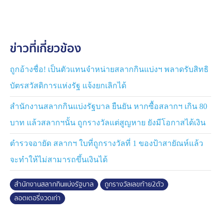
แบ่งรัฐบาลในตลาด เพื่อขอขึ้นเงินรางวัล แต่เมื่อยื่นสลากให้
ทางร้านตรวจสอบ กลับได้รับแจ้งว่าสลากฯ ใบดังกล่าวเป็น
สลากฯ งวดวันที่ 2 พฤษภาคม 2569 ซึ่งเป็นงวดเก่า ไม่
ข่าวที่เกี่ยวข้อง
สามารถนำมาขึ้นรางวัลได้ และสลากที่ซื้อทั้ง 3 ใบเป็นงวด
ของวันที่ 2 พฤษภาคม 2569 ทั้งหมด
ถูกอ้างชื่อ! เป็นตัวแทนจำหน่ายสลากกินแบ่งฯ พลาดรับสิทธิ
ป้าน้อย ยอมรับว่า รู้สึกตกใจและเสียใจเป็นอย่างมาก เพราะ
บัตรสวัสดิการแห่งรัฐ แจ้งยกเลิกได้
เข้าใจว่าสลากฯ ที่ซื้อมานั้น เป็นของงวดปัจจุบัน โดยไม่ได้ดู
วันที่ออกรางวัลบนสลากฯ กระทั่งเมื่อตรวจสอบอย่าง
สำนักงานสลากกินแบ่งรัฐบาล ยืนยัน หากซื้อสลากฯ เกิน 80
ละเอียดจึงพบว่าเป็นสลากงวดเก่าจริง
บาท แล้วสลากฯนั้น ถูกรางวัลแต่สูญหาย ยังมีโอกาสได้เงิน
ด้านเจ้าของแผงสลากฯ ได้แนะนำว่า ก่อนซื้อสลากฯ ทุกครั้ง
ตำรวจอายัด สลากฯ ใบที่ถูกรางวัลที่ 1 ของป้าสายัณห์แล้ว
ควรตรวจสอบวันและงวดที่ออกรางวัลให้ถูกต้อง เพื่อป้องกัน
จะทำให้ไม่สามารถขึ้นเงินได้
การเข้าใจผิดหรือถูกนำสลากฯ เก่ามาจำหน่ายโดยไม่รู้ตัว
ซึ่งกรณีดังกล่าวทางร้านเข้าใจว่าป้าน้อยไม่ได้มีเจตนานำ
สำนักงานสลากกินแบ่งรัฐบาล
ถูกรางวัลเลขท้าย2ตัว
สลากฯ เก่ามาสวมสิทธิขึ้นรางวัล เพียงแต่เข้าใจผิดว่าเป็น
ลอตเตอรี่งวดเก่า
สลากฯ งวดปัจจุบันเท่านั้น