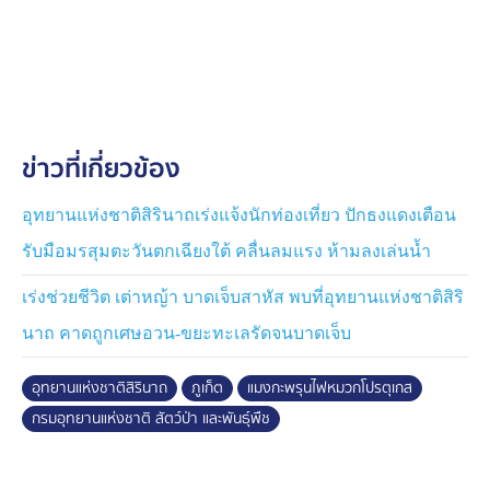
หรืออาจเกิดอาการแพ้อย่างรุนแรง ทางอุทยานฯ จึงได้ออก
ข้อควรระวังเร่งด่วน
โดยขอความร่วมมือให้นักท่องเที่ยวห้ามสัมผัสหรือเก็บขึ้น
มาถ่ายภาพโดยเด็ดขาด ควรสวมรองเท้าขณะเดินชายหาด
และหลีกเลี่ยงการลงเล่นน้ำในบริเวณที่มีการแจ้งเตือน ที่
ข่าวที่เกี่ยวข้อง
สำคัญที่สุดคือ ห้ามใช้น้ำส้มสายชูล้างบริเวณที่ถูกพิษโดย
เด็ดขาด และหากถูกพิษ ให้รีบขึ้นจากน้ำทันที หลีกเลี่ยงการ
ขยี้บริเวณที่สัมผัส เฝ้าสังเกตอาการอย่างใกล้ชิด และรีบแจ้ง
อุทยานแห่งชาติสิรินาถเร่งแจ้งนักท่องเที่ยว ปักธงแดงเตือน
เจ้าหน้าที่หรือเข้ารับการรักษาที่สถานพยาบาลโดยเร็วที่สุด
รับมือมรสุมตะวันตกเฉียงใต้ คลื่นลมแรง ห้ามลงเล่นน้ำ
​ทั้งนี้ อุทยานแห่งชาติสิรินาถจะยังคงติดตามสถานการณ์
เร่งช่วยชีวิต เต่าหญ้า บาดเจ็บสาหัส พบที่อุทยานแห่งชาติสิริ
และเฝ้าระวังการแพร่กระจายของแมงกะพรุนพิษอย่างใกล้
นาถ คาดถูกเศษอวน-ขยะทะเลรัดจนบาดเจ็บ
ชิด พร้อมจัดเจ้าหน้าที่คอยอำนวยความสะดวกและให้คำ
แนะนำแก่ผู้มาใช้บริการในพื้นที่ตลอดแนวชายหาด เพื่อ
อุทยานแห่งชาติสิรินาถ
ภูเก็ต
แมงกะพรุนไฟหมวกโปรตุเกส
สร้างความมั่นใจและปลอดภัยสูงสุดให้แก่นักท่องเที่ยวทุกคน
กรมอุทยานแห่งชาติ สัตว์ป่า และพันธุ์พืช
พร้อมทั้งขอความร่วมมือประชาชนและผู้ประกอบการใน
พื้นที่ ปฏิบัติตามคำแนะนำของเจ้าหน้าที่อย่างเคร่งครัด เพื่อ