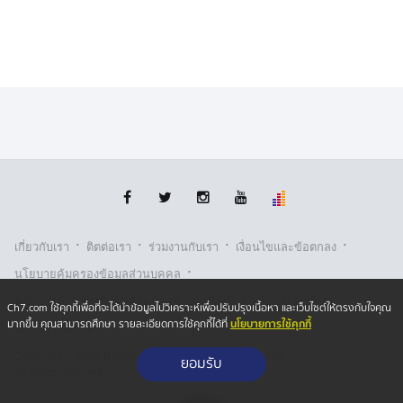
ร่วมกันป้องกันเหตุที่อาจเกิดขึ้นแก่นักท่องเที่ยวได้อย่างทัน
ท่วงที
​ที่มา : อุทยานแห่งชาติสิรินาถ จ.ภูเก็ต
·
·
·
·
เกี่ยวกับเรา
ติตต่อเรา
ร่วมงานกับเรา
เงื่อนไขและข้อตกลง
·
นโยบายคุ้มครองข้อมูลส่วนบุคคล
·
·
นโยบายคุ้มครองข้อมูลส่วนบุคคล (ออนไลน์)
นโยบายคุกกี้
Ch7.com ใช้คุกกี้เพื่อที่จะได้นำข้อมูลไปวิเคราะห์เพื่อปรับปรุงเนื้อหา และเว็บไซต์ให้ตรงกับใจคุณ
นโยบายการใช้คุกกี้
มากขึ้น คุณสามารถศึกษา รายละเอียดการใช้คุกกี้ได้ที่
รับเรื่องร้องเรียน
Copyright © 2026 Bangkok Broadcasting & T.V. Co.,Ltd.
ยอมรับ
All rights reserved