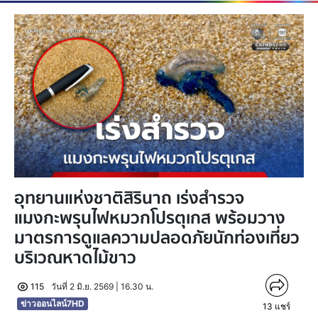
อุทยานแห่งชาติสิรินาถ เร่งสำรวจ
แมงกะพรุนไฟหมวกโปรตุเกส พร้อมวาง
มาตรการดูแลความปลอดภัยนักท่องเที่ยว
บริเวณหาดไม้ขาว
115
วันที่ 2 มิ.ย. 2569 | 16.30 น.
ข่าวออนไลน์7HD
13
แชร์