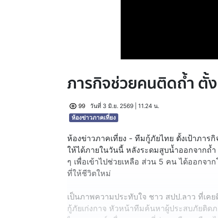
ภารกิจช่วยคนติดถ้ำ ตั้งเป
99
วันที่ 3 มิ.ย. 2569 | 11.24 น.
ห้องข่าวภาคเที่ยง
ห้องข่าวภาคเที่ยง - ทีมกู้ภัยไทย ตั้งเป้าภาร
ให้ได้ภายในวันนี้ หลังระดมสูบน้ำออกจากถ้
ๆ เพื่อเข้าไปช่วยเหลือ ส่วน 5 คน ได้ออกจ
ที่ให้ชีวิตใหม่
เป็นภาพความประทับใจ ชาว สปป.ลาว ที่เคยติด
กู้ภัยเก่งกาจ หัวหน้าทีมค้นหาผู้ประสบภัยติด