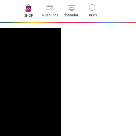
ผังรายการ
ทีวีออนไลน์
ค้นหา
SHOP