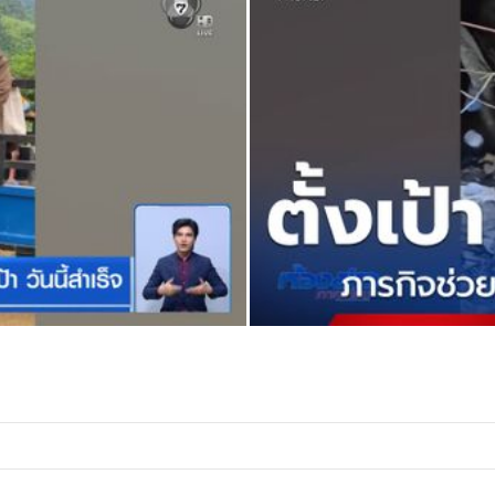
 พรุ่งนี้เรียนเชิญตุ่นทุกตน พร้อมกัน
รกิจช่วย 2 ชีวิตที่ยังติดค้างอยู่ในถ้ำ
บหน้าจาก อาจาร์ยติงลี่ ทางอาจารย์
ุมวางแผนภารกิจในวันนี้ โดยขอให้เป็น